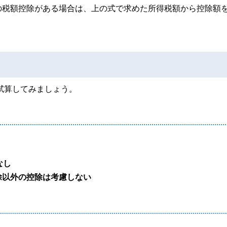
の税額控除がある場合は、上の式で求めた所得税額から控除額
？
試算してみましょう。
なし
除以外の控除は考慮しない