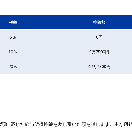
税率
控除額
5％
0円
10％
9万7500円
20％
42万7500円
。
の額に応じた給与所得控除を差し引いた額を指します。主な所