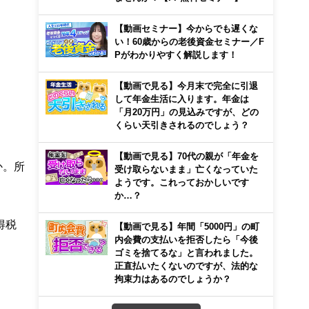
【動画セミナー】今からでも遅くな
い！60歳からの老後資金セミナー／F
Pがわかりやすく解説します！
【動画で見る】今月末で完全に引退
して年金生活に入ります。年金は
「月20万円」の見込みですが、どの
くらい天引きされるのでしょう？
【動画で見る】70代の親が「年金を
か。所
受け取らないまま」亡くなっていた
ようです。これっておかしいです
か…？
得税
【動画で見る】年間「5000円」の町
内会費の支払いを拒否したら「今後
ゴミを捨てるな」と言われました。
正直払いたくないのですが、法的な
拘束力はあるのでしょうか？