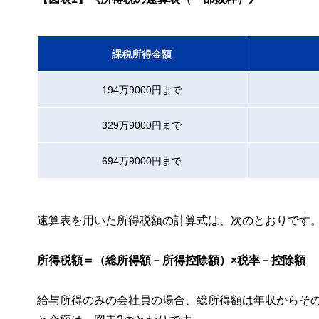
課税所得金額
194万9000円まで
329万9000円まで
694万9000円まで
速算表を用いた所得税額の計算式は、次のとおりです
所得税額＝（総所得額－所得控除額）×税率－控除額
給与所得のみの会社員の場合、総所得額は年収からそ