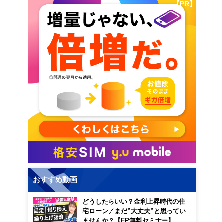
【PR】
おすすめ動画
どうしたらいい？金利上昇時代の住
宅ローン／まだ”大丈夫”と思ってい
ませんか？【FP無料セミナー】