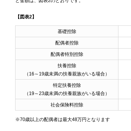
と金額は、図表2のとおりです。
【図表2】
基礎控除
配偶者控除
配偶者特別控除
扶養控除
（16～19歳未満の扶養親族がいる場合）
特定扶養控除
（19～23歳未満の扶養親族がいる場合）
社会保険料控除
※70歳以上の配偶者は最大48万円となります