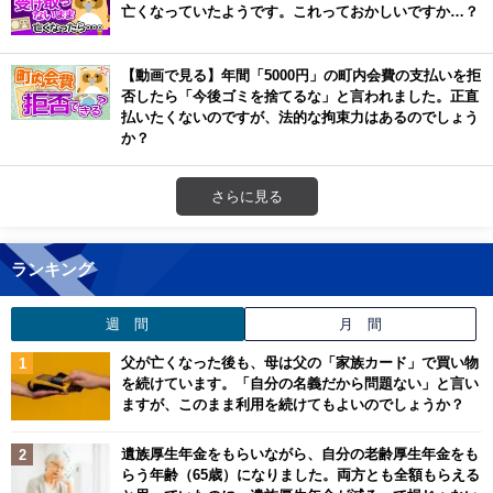
亡くなっていたようです。これっておかしいですか…？
【動画で見る】年間「5000円」の町内会費の支払いを拒
否したら「今後ゴミを捨てるな」と言われました。正直
払いたくないのですが、法的な拘束力はあるのでしょう
か？
さらに見る
ランキング
週 間
月 間
父が亡くなった後も、母は父の「家族カード」で買い物
を続けています。「自分の名義だから問題ない」と言い
ますが、このまま利用を続けてもよいのでしょうか？
遺族厚生年金をもらいながら、自分の老齢厚生年金をも
らう年齢（65歳）になりました。両方とも全額もらえる