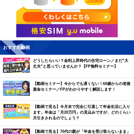
おすすめ動画
どうしたらいい？金利上昇時代の住宅ローン／まだ”大
丈夫”と思っていませんか？【FP無料セミナー】
【動画セミナー】今からでも遅くない！60歳からの老後
資金セミナー／FPがわかりやすく解説します！
【動画で見る】今月末で完全に引退して年金生活に入り
ます。年金は「月20万円」の見込みですが、どのくらい
天引きされるのでしょう？
【動画で見る】70代の親が「年金を受け取らないまま」