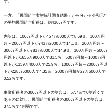
す。
一方、「民間給与実態統計調査結果」から分かる令和元年
の平均民間給与所得は、約436万円です。
内訳は、100万円以下が457万8000人で8.69％、100万円
超～200万円以下が743万2000人で14.1％、200万円超～
300万円以下が783万8000人で14.9％、300万円超～500万
円以下が1655万9000人で31.5％、500万円超～1000万円
以下が1359万4000人で25.9％、1000万円超～2000万円以
下が228万6000人で4.35％、2000万円超が27万5000人で
0.52％です。
事業所得者の300万円以下の割合は、57.7％で6割近くで
あるのに対し、民間給与所得者の300万円以下の割合は、
37.5％で4割弱です。