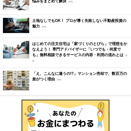
悩みをまとめて解決
[PR]
土地なしでもOK！ プロが導く失敗しない不動産投資の
魅力
[PR]
はじめての注文住宅は「家づくりのとびら」で理想をか
なえよう！ 専門アドバイザーに「いつでも・何度で
も」無料相談できるサービスの内容・利用の流れとは
[P
R]
「え、こんなに違うの!?」マンション売却で、数百万の
差がつく理由
[PR]