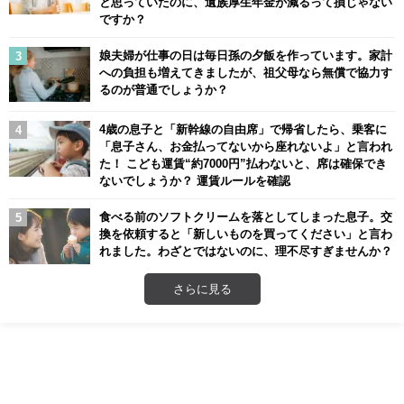
と思っていたのに、遺族厚生年金が減るって損じゃない
ですか？
娘夫婦が仕事の日は毎日孫の夕飯を作っています。家計
への負担も増えてきましたが、祖父母なら無償で協力す
るのが普通でしょうか？
4歳の息子と「新幹線の自由席」で帰省したら、乗客に
「息子さん、お金払ってないから座れないよ」と言われ
た！ こども運賃“約7000円”払わないと、席は確保でき
ないでしょうか？ 運賃ルールを確認
食べる前のソフトクリームを落としてしまった息子。交
換を依頼すると「新しいものを買ってください」と言わ
れました。わざとではないのに、理不尽すぎませんか？
さらに見る