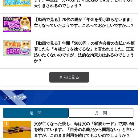
天引きされるのでしょう？
【動画で見る】70代の親が「年金を受け取らないまま」
亡くなっていたようです。これっておかしいですか…？
【動画で見る】年間「5000円」の町内会費の支払いを拒
否したら「今後ゴミを捨てるな」と言われました。正直
払いたくないのですが、法的な拘束力はあるのでしょう
か？
さらに見る
ランキング
週 間
月 間
父が亡くなった後も、母は父の「家族カード」で買い物
を続けています。「自分の名義だから問題ない」と言い
ますが、このまま利用を続けてもよいのでしょうか？