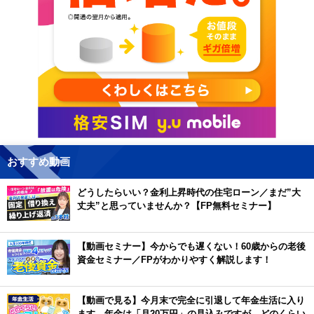
おすすめ動画
どうしたらいい？金利上昇時代の住宅ローン／まだ”大
丈夫”と思っていませんか？【FP無料セミナー】
【動画セミナー】今からでも遅くない！60歳からの老後
資金セミナー／FPがわかりやすく解説します！
【動画で見る】今月末で完全に引退して年金生活に入り
ます。年金は「月20万円」の見込みですが、どのくらい