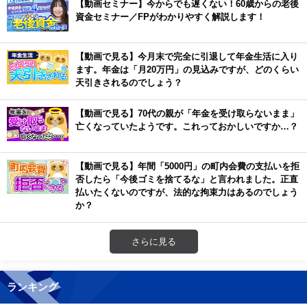
【動画セミナー】今からでも遅くない！60歳からの老後
資金セミナー／FPがわかりやすく解説します！
【動画で見る】今月末で完全に引退して年金生活に入り
ます。年金は「月20万円」の見込みですが、どのくらい
天引きされるのでしょう？
【動画で見る】70代の親が「年金を受け取らないまま」
亡くなっていたようです。これっておかしいですか…？
【動画で見る】年間「5000円」の町内会費の支払いを拒
否したら「今後ゴミを捨てるな」と言われました。正直
払いたくないのですが、法的な拘束力はあるのでしょう
か？
さらに見る
ランキング