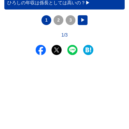
ひろしの年収は係長としては高いの？
1
2
3
▶
1/3