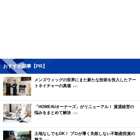
おすすめ記事【PR】
メンズウィッグの世界にまた新たな技術を投入したアー
トネイチャーの真価
[PR]
「HOME4Uオーナーズ」がリニューアル！ 賃貸経営の
悩みをまとめて解決
[PR]
土地なしでもOK！ プロが導く失敗しない不動産投資の
魅力