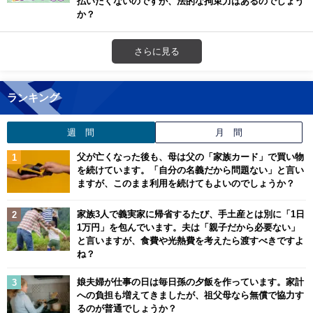
払いたくないのですが、法的な拘束力はあるのでしょう
か？
さらに見る
ランキング
週 間
月 間
父が亡くなった後も、母は父の「家族カード」で買い物
を続けています。「自分の名義だから問題ない」と言い
ますが、このまま利用を続けてもよいのでしょうか？
家族3人で義実家に帰省するたび、手土産とは別に「1日
1万円」を包んでいます。夫は「親子だから必要ない」
と言いますが、食費や光熱費を考えたら渡すべきですよ
ね？
娘夫婦が仕事の日は毎日孫の夕飯を作っています。家計
への負担も増えてきましたが、祖父母なら無償で協力す
るのが普通でしょうか？