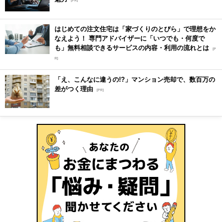
[PR]
はじめての注文住宅は「家づくりのとびら」で理想をか
なえよう！ 専門アドバイザーに「いつでも・何度で
も」無料相談できるサービスの内容・利用の流れとは
[P
R]
「え、こんなに違うの!?」マンション売却で、数百万の
差がつく理由
[PR]