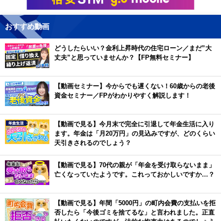
おすすめ動画
どうしたらいい？金利上昇時代の住宅ローン／まだ”大
丈夫”と思っていませんか？【FP無料セミナー】
【動画セミナー】今からでも遅くない！60歳からの老後
資金セミナー／FPがわかりやすく解説します！
【動画で見る】今月末で完全に引退して年金生活に入り
ます。年金は「月20万円」の見込みですが、どのくらい
天引きされるのでしょう？
【動画で見る】70代の親が「年金を受け取らないまま」
亡くなっていたようです。これっておかしいですか…？
【動画で見る】年間「5000円」の町内会費の支払いを拒
否したら「今後ゴミを捨てるな」と言われました。正直