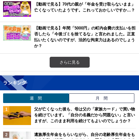
【動画で見る】70代の親が「年金を受け取らないまま」
亡くなっていたようです。これっておかしいですか…？
【動画で見る】年間「5000円」の町内会費の支払いを拒
否したら「今後ゴミを捨てるな」と言われました。正直
払いたくないのですが、法的な拘束力はあるのでしょう
か？
さらに見る
ランキング
週 間
月 間
父が亡くなった後も、母は父の「家族カード」で買い物
を続けています。「自分の名義だから問題ない」と言い
ますが、このまま利用を続けてもよいのでしょうか？
遺族厚生年金をもらいながら、自分の老齢厚生年金をも