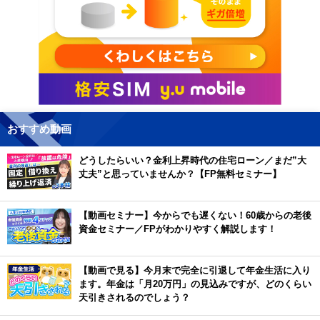
おすすめ動画
どうしたらいい？金利上昇時代の住宅ローン／まだ”大
丈夫”と思っていませんか？【FP無料セミナー】
【動画セミナー】今からでも遅くない！60歳からの老後
資金セミナー／FPがわかりやすく解説します！
【動画で見る】今月末で完全に引退して年金生活に入り
ます。年金は「月20万円」の見込みですが、どのくらい
天引きされるのでしょう？