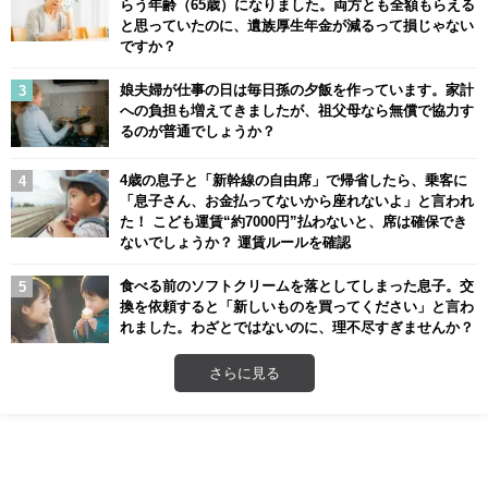
らう年齢（65歳）になりました。両方とも全額もらえる
と思っていたのに、遺族厚生年金が減るって損じゃない
ですか？
娘夫婦が仕事の日は毎日孫の夕飯を作っています。家計
への負担も増えてきましたが、祖父母なら無償で協力す
るのが普通でしょうか？
4歳の息子と「新幹線の自由席」で帰省したら、乗客に
「息子さん、お金払ってないから座れないよ」と言われ
た！ こども運賃“約7000円”払わないと、席は確保でき
ないでしょうか？ 運賃ルールを確認
食べる前のソフトクリームを落としてしまった息子。交
換を依頼すると「新しいものを買ってください」と言わ
れました。わざとではないのに、理不尽すぎませんか？
さらに見る