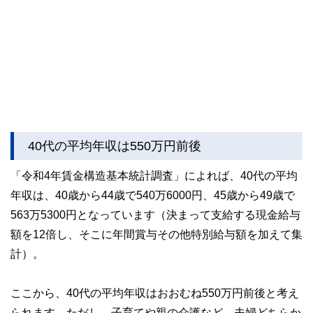
40代の平均年収は550万円前後
「令和4年賃金構造基本統計調査」によれば、40代の平均
年収は、40歳から44歳で540万6000円、45歳から49歳で
563万5300円となっています（決まって支給する現金給与
額を12倍し、そこに年間賞与その他特別給与額を加えて集
計）。
ここから、40代の平均年収はおおむね550万円前後と考え
られます。ただし、子育てや親の介護など、夫婦どちらか