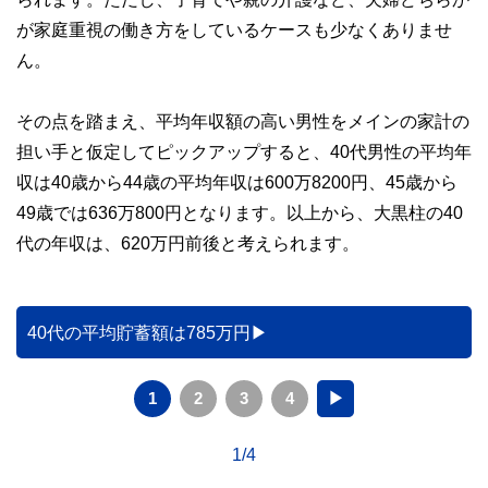
が家庭重視の働き方をしているケースも少なくありませ
ん。
その点を踏まえ、平均年収額の高い男性をメインの家計の
担い手と仮定してピックアップすると、40代男性の平均年
収は40歳から44歳の平均年収は600万8200円、45歳から
49歳では636万800円となります。以上から、大黒柱の40
代の年収は、620万円前後と考えられます。
40代の平均貯蓄額は785万円
1
2
3
4
▶
1/4