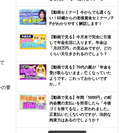
【動画セミナー】今からでも遅くな
い！60歳からの老後資金セミナー／F
Pがわかりやすく解説します！
【動画で見る】今月末で完全に引退
して年金生活に入ります。年金は
「月20万円」の見込みですが、どの
くらい天引きされるのでしょう？
で
【動画で見る】70代の親が「年金を
受け取らないまま」亡くなっていた
ようです。これっておかしいです
か…？
外の要
【動画で見る】年間「5000円」の町
内会費の支払いを拒否したら「今後
ゴミを捨てるな」と言われました。
正直払いたくないのですが、法的な
拘束力はあるのでしょうか？