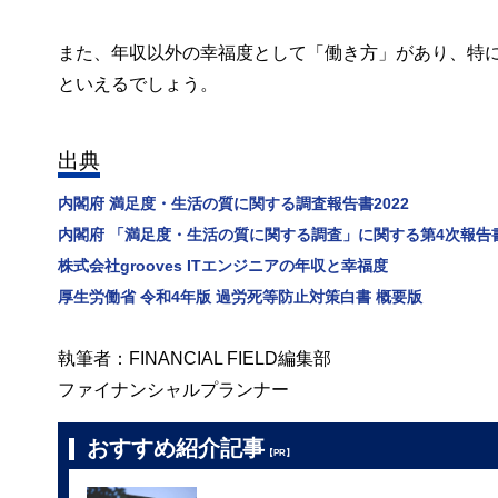
また、年収以外の幸福度として「働き方」があり、特
といえるでしょう。
出典
内閣府 満足度・生活の質に関する調査報告書2022
内閣府 「満足度・生活の質に関する調査」に関する第4次報告
株式会社grooves ITエンジニアの年収と幸福度
厚生労働省 令和4年版 過労死等防止対策白書 概要版
執筆者：FINANCIAL FIELD編集部
ファイナンシャルプランナー
おすすめ紹介記事
【PR】