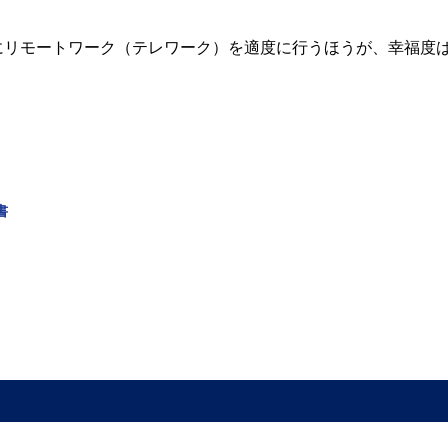
にリモートワーク（テレワーク）を適度に行うほうが、幸福度
書