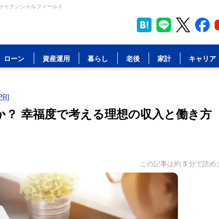
ファイナンシャルフィールド
ローン
資産運用
暮らし
老後
家計
キャリア
R]
か？ 幸福度で考える理想の収入と働き方
この記事は約
3
分で読め