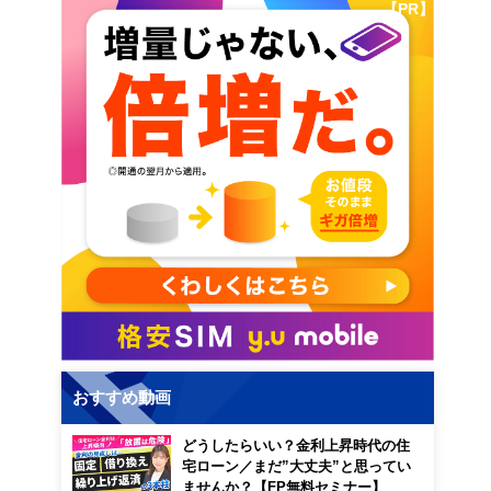
【PR】
おすすめ動画
どうしたらいい？金利上昇時代の住
宅ローン／まだ”大丈夫”と思ってい
ませんか？【FP無料セミナー】