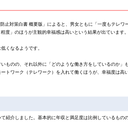
等防止対策白書 概要版」によると、男女ともに「一度もテレワ
3日程度」のほうが主観的幸福感は高いという結果が出ています
は低くなるようです。
すいものの、それ以外に「どのような働き方をしているのか」
モートワーク（テレワーク）を入れて働くほうが、幸福度は高
いて紹介しました。基本的に年収と満足度は比例しているもの