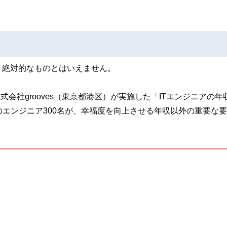
、絶対的なものとはいえません。
株式会社grooves（東京都港区）が実施した「ITエンジニアの年
までのエンジニア300名が、幸福度を向上させる年収以外の重要な