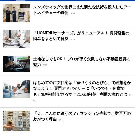
メンズウィッグの世界にまた新たな技術を投入したアー
トネイチャーの真価
[PR]
「HOME4Uオーナーズ」がリニューアル！ 賃貸経営の
悩みをまとめて解決
[PR]
土地なしでもOK！ プロが導く失敗しない不動産投資の
魅力
[PR]
はじめての注文住宅は「家づくりのとびら」で理想をか
なえよう！ 専門アドバイザーに「いつでも・何度で
も」無料相談できるサービスの内容・利用の流れとは
[P
R]
「え、こんなに違うの!?」マンション売却で、数百万の
差がつく理由
[PR]