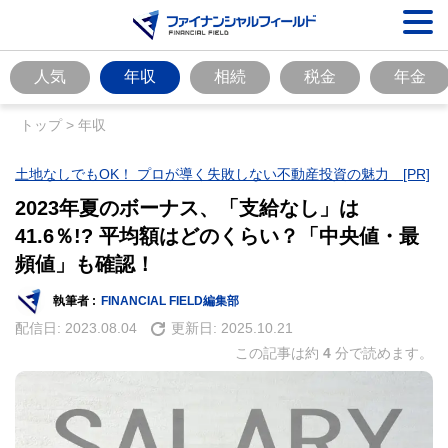
人気
年収
相続
税金
年金
トップ
>
年収
土地なしでもOK！ プロが導く失敗しない不動産投資の魅力 [PR]
2023年夏のボーナス、「支給なし」は
41.6％!? 平均額はどのくらい？「中央値・最
頻値」も確認！
執筆者 :
FINANCIAL FIELD編集部
配信日:
2023.08.04
更新日:
2025.10.21
この記事は約
4
分で読めます。