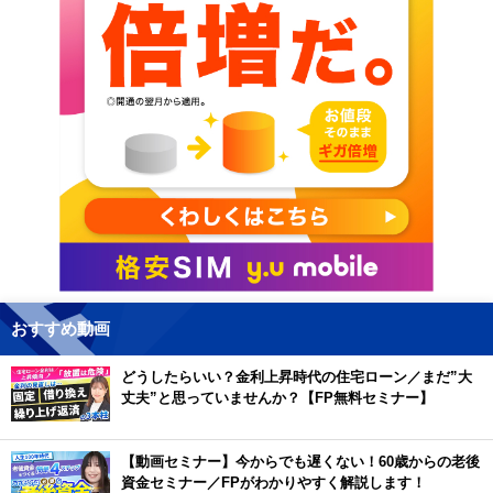
おすすめ動画
どうしたらいい？金利上昇時代の住宅ローン／まだ”大
丈夫”と思っていませんか？【FP無料セミナー】
【動画セミナー】今からでも遅くない！60歳からの老後
資金セミナー／FPがわかりやすく解説します！