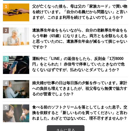
父が亡くなった後も、母は父の「家族カード」で買い物
を続けています。「自分の名義だから問題ない」と言い
ますが、このまま利用を続けてもよいのでしょうか？
遺族厚生年金をもらいながら、自分の老齢厚生年金をも
らう年齢（65歳）になりました。両方とも全額もらえる
と思っていたのに、遺族厚生年金が減るって損じゃない
ですか？
運転中に「LINE」の返信をしたら、反則金「1万8000
円」をとられた！ 赤信号で停車していたときなので危
なくないはずですが、払わないとダメでしょうか？
娘夫婦が仕事の日は毎日孫の夕飯を作っています。家計
への負担も増えてきましたが、祖父母なら無償で協力す
るのが普通でしょうか？
食べる前のソフトクリームを落としてしまった息子。交
換を依頼すると「新しいものを買ってください」と言わ
れました。わざとではないのに、理不尽すぎませんか？
さらに見る