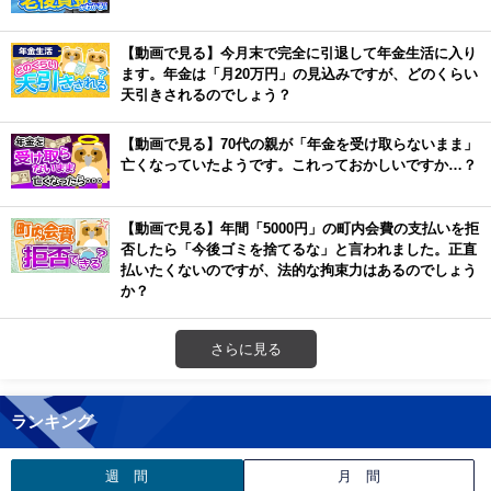
【動画で見る】今月末で完全に引退して年金生活に入り
ます。年金は「月20万円」の見込みですが、どのくらい
天引きされるのでしょう？
【動画で見る】70代の親が「年金を受け取らないまま」
亡くなっていたようです。これっておかしいですか…？
【動画で見る】年間「5000円」の町内会費の支払いを拒
否したら「今後ゴミを捨てるな」と言われました。正直
払いたくないのですが、法的な拘束力はあるのでしょう
か？
さらに見る
ランキング
週 間
月 間