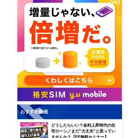
【PR】
おすすめ動画
どうしたらいい？金利上昇時代の住
宅ローン／まだ”大丈夫”と思ってい
ませんか？【FP無料セミナー】