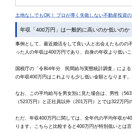
私たちは、快適でより良い生活のアイデアを提供するお金
土地なしでもOK！ プロが導く失敗しない不動産投資の魅
年収「400万円」は一般的に高いのか低いのか
事例として、最近婚活をして良い人と出会えたものの
った人の年収は400万円であり、自身の年収より低い
国税庁の「令和4年分 民間給与実態統計調査」による
の年収400万円はこれよりも少し低い金額となります。
なお、この平均給与を男女別に見た場合は、男性（563
（523万円）と正社員以外（201万円）とでは322万
ただ、年収400万円に関しては、全年代の平均年収が40
ります。こちらと比較すると400万円が特別低いとは