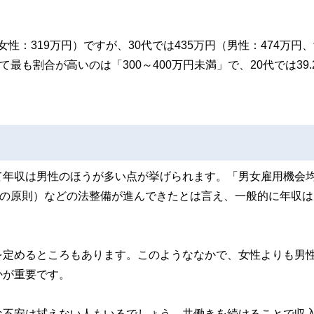
女性：319万円）ですが、30代では435万円（男性：474万円
最も割合が高いのは「300～400万円未満」で、20代では39.
て年収は男性のほうが多い点が挙げられます。「男女雇用機会
金の原則）などの法整備が進んできたとは言え、一般的に年収は
を定めるところもあります。このようななかで、女性よりも男
かが重要です。
な不安は拭えない人もいるでしょう。共働きを続けることで収