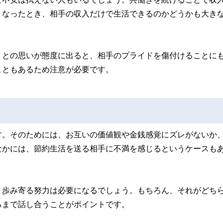
くなったとき、相手の収入だけで生活できるのかどうかも大き
」との思いが態度に出ると、相手のプライドを傷付けることに
こともあるため注意が必要です。
す。そのためには、お互いの価値観や金銭感覚にズレがないか
なかには、節約生活を送る相手に不満を感じるというケースも
、歩み寄る努力は必要になるでしょう。もちろん、それがどち
るまで話し合うことがポイントです。