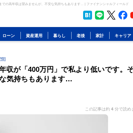
までの高年収は望みませんが、不安な気持ちもあります… | ファイナンシャルフィールド
ローン
資産運用
暮らし
老後
家計
キャリア
R]
年収が「400万円」で私より低いです。
な気持ちもあります…
この記事は約
4
分で読め