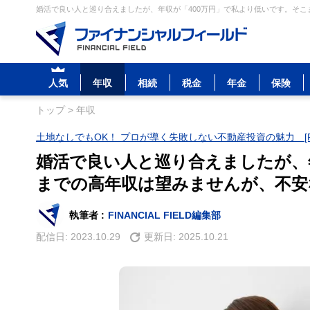
婚活で良い人と巡り合えましたが、年収が「400万円」で私より低いです。そこ
人気
年収
相続
税金
年金
保険
トップ
>
年収
土地なしでもOK！ プロが導く失敗しない不動産投資の魅力 [P
婚活で良い人と巡り合えましたが、
までの高年収は望みませんが、不安
執筆者 :
FINANCIAL FIELD編集部
配信日:
2023.10.29
更新日:
2025.10.21