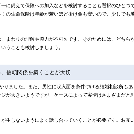
万一に備えて保険への加入などを検討することも選択のひとつ
多くの生命保険は年齢が若いほど掛け金も安いので、少しでも
は、まわりの理解や協力が不可欠です。そのためには、どちら
ということも検討しましょう。
い、信頼関係を築くことが大切
分かりました。また、男性に収入面を条件づける結婚相談所もあ
ージが大きいようですが、ケースによって実情はさまざまだと
レが生じないようによく話し合っていくことが必要です。お互