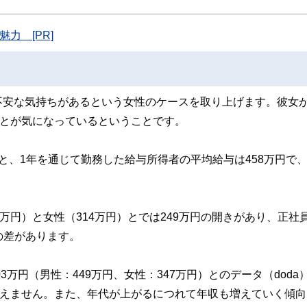
のコンシェルジュを目指します。
力 [PR]
不安な気持ちがあるという女性のケースを取り上げます。彼女
ことが気になっているということです。
と、1年を通じて勤務した給与所得者の平均給与は458万円で
万円）と女性（314万円）とでは249万円の開きがあり、正社
円の差があります。
3万円（男性：449万円、女性：347万円）とのデータ（doda
言えません。また、年代が上がるにつれて年収も増えていく傾向