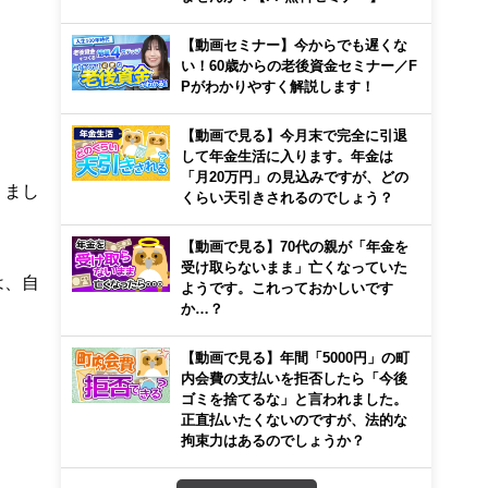
【動画セミナー】今からでも遅くな
い！60歳からの老後資金セミナー／F
Pがわかりやすく解説します！
【動画で見る】今月末で完全に引退
して年金生活に入ります。年金は
「月20万円」の見込みですが、どの
りまし
くらい天引きされるのでしょう？
【動画で見る】70代の親が「年金を
受け取らないまま」亡くなっていた
は、自
ようです。これっておかしいです
か…？
【動画で見る】年間「5000円」の町
内会費の支払いを拒否したら「今後
ゴミを捨てるな」と言われました。
正直払いたくないのですが、法的な
拘束力はあるのでしょうか？