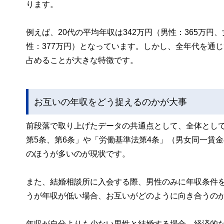
ります。
例えば、20代の平均年収は342万円（男性：365万円、
性：377万円）となっています。しかし、全年代を通じて
占めることが大きな特徴です。
お互いの年収をどう捉えるのかが大事
前段落で取り上げたデータの共通点として、全体とし
第5条、第6条」や「労働基準法第4条」（男女同一賃
のほうが多いのが現状です。
また、結婚相談所に入会する際、男性のみに年収条件
うが年収が低い場合、お互いがどのように向き合うの
年収が自分よりも少ない男性と結婚する場合、経済的