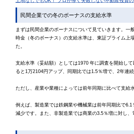
土地なしでもOK！ プロが導く失敗しない不動産投資の魅
民間企業での冬のボーナスの支給水準
まずは民間企業のボーナスについて見ていきます。⼀般
時金（冬のボーナス）の支給水準は、東証プライム上場企
た。
支給水準（妥結額）としては1970 年に調査を開始し
ると1万2104円アップ、同期比では1.5％増で、2年
ただし、産業や業種によっては前年同期に比べて支給
例えば、製造業では鉄鋼業や機械業は前年同期比で6.1
減少です。また、非製造業では商業の3.5％増に対し、