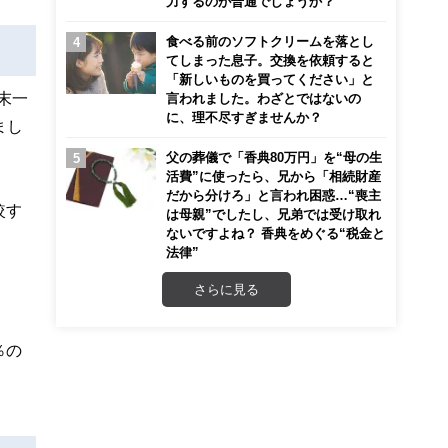
力するのが普通でしょうか？
食べる前のソフトクリームを落とし
てしまった息子。交換を依頼すると
「新しいものを買ってください」と
末一
言われました。わざとではないの
に、理不尽すぎませんか？
まし
父の葬儀で「香典80万円」を“母の生
活費”に使ったら、兄から「相続財産
だから分けろ」と言われ困惑…“喪主
較す
は母親”でしたし、兄弟では受け取れ
ないですよね？ 香典をめぐる“税金と
法律”
さらに見る
％の