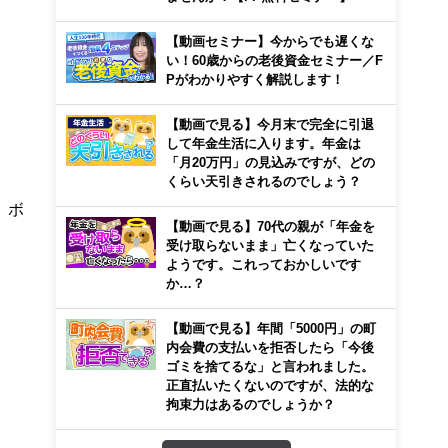
【動画セミナー】今からでも遅くな
い！60歳からの老後資金セミナー／F
Pがわかりやすく解説します！
【動画で見る】今月末で完全に引退
して年金生活に入ります。年金は
「月20万円」の見込みですが、どの
くらい天引きされるのでしょう？
、ボ
【動画で見る】70代の親が「年金を
受け取らないまま」亡くなっていた
ようです。これっておかしいです
か…？
【動画で見る】年間「5000円」の町
内会費の支払いを拒否したら「今後
ゴミを捨てるな」と言われました。
正直払いたくないのですが、法的な
拘束力はあるのでしょうか？