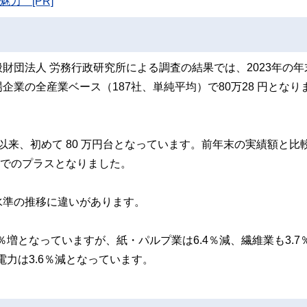
力 [PR]
財団法⼈ 労務行政研究所による調査の結果では、2023年の年
業の全産業ベース（187社、単純平均）で80万28 円となり
て以来、初めて 80 万円台となっています。前年末の実績額と比
連続でのプラスとなりました。
水準の推移に違いがあります。
％増となっていますが、紙・パルプ業は6.4％減、繊維業も3.7
電力は3.6％減となっています。