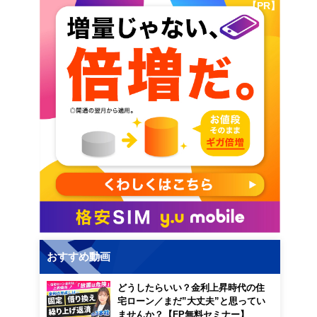
【PR】
おすすめ動画
どうしたらいい？金利上昇時代の住
宅ローン／まだ”大丈夫”と思ってい
ませんか？【FP無料セミナー】