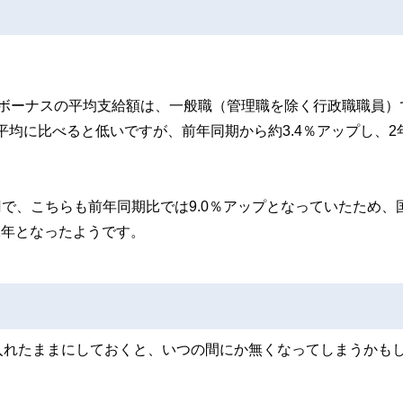
員のボーナスの平均支給額は、一般職（管理職を除く行政職職員）
の平均に比べると低いですが、前年同期から約3.4％アップし、2
00円で、こちらも前年同期比では9.0％アップとなっていたため、
1年となったようです。
入れたままにしておくと、いつの間にか無くなってしまうかも