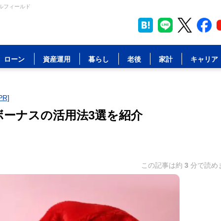
ャルフィールド
ローン
資産運用
暮らし
老後
家計
キャリア
R]
ボーナスの活用法3選を紹介
この記事は約
3
分で読め