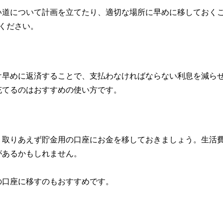
い道について計画を立てたり、適切な場所に早めに移しておく
ください。
け早めに返済することで、支払わなければならない利息を減ら
充てるのはおすすめの使い方です。
、取りあえず貯金用の口座にお金を移しておきましょう。生活
があるかもしれません。
の口座に移すのもおすすめです。