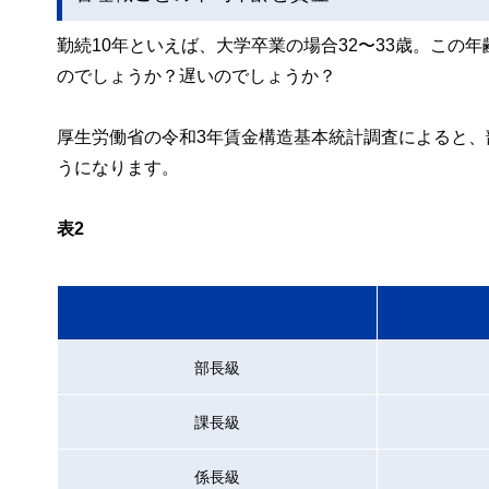
勤続10年といえば、大学卒業の場合32〜33歳。こ
のでしょうか？遅いのでしょうか？
厚生労働省の令和3年賃金構造基本統計調査によると、
うになります。
表2
部長級
課長級
係長級