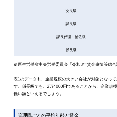
次長級
課長級
課長代理・補佐級
係長級
※厚生労働省中央労働委員会「令和3年賃金事情等総合
表1のデータも、企業規模の大きい会社が対象となってお
す。係長級でも、2万4000円であることから、企業
低い額といえるでしょう。
管理職ごとの平均年齢と賃金