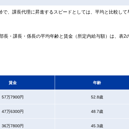
の年齢で、課長代理に昇進するスピードとしては、平均と比較して
部長・課長・係長の平均年齢と賃金（所定内給与額）は、表2
賃金
年齢
57万7900円
52.8歳
47万6300円
48.7歳
36万7800円
45.3歳