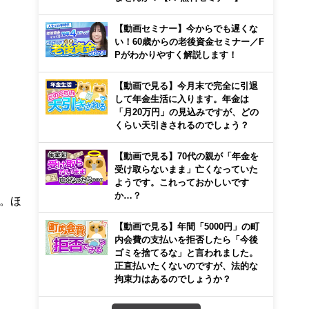
【動画セミナー】今からでも遅くな
い！60歳からの老後資金セミナー／F
Pがわかりやすく解説します！
【動画で見る】今月末で完全に引退
して年金生活に入ります。年金は
「月20万円」の見込みですが、どの
くらい天引きされるのでしょう？
【動画で見る】70代の親が「年金を
受け取らないまま」亡くなっていた
ようです。これっておかしいです
か…？
。ほ
【動画で見る】年間「5000円」の町
内会費の支払いを拒否したら「今後
ゴミを捨てるな」と言われました。
。
正直払いたくないのですが、法的な
拘束力はあるのでしょうか？