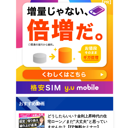
【PR】
おすすめ動画
どうしたらいい？金利上昇時代の住
宅ローン／まだ”大丈夫”と思ってい
ませんか？【FP無料セミナー】