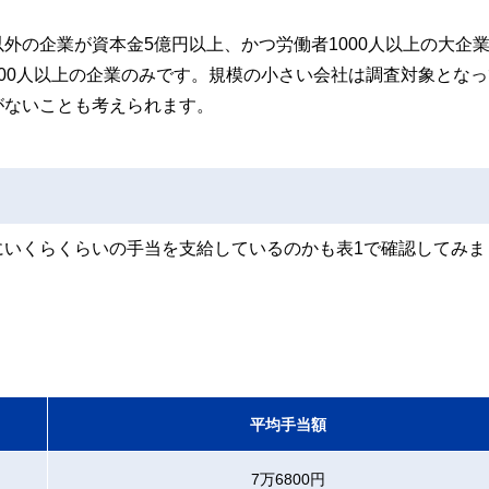
外の企業が資本金5億円以上、かつ労働者1000人以上の大企
00人以上の企業のみです。規模の小さい会社は調査対象となっ
がないことも考えられます。
にいくらくらいの手当を支給しているのかも表1で確認してみま
平均手当額
7万6800円