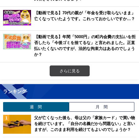
【動画で見る】70代の親が「年金を受け取らないまま」
亡くなっていたようです。これっておかしいですか…？
【動画で見る】年間「5000円」の町内会費の支払いを拒
否したら「今後ゴミを捨てるな」と言われました。正直
払いたくないのですが、法的な拘束力はあるのでしょう
か？
さらに見る
ランキング
週 間
月 間
父が亡くなった後も、母は父の「家族カード」で買い物
を続けています。「自分の名義だから問題ない」と言い
ますが、このまま利用を続けてもよいのでしょうか？