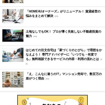
「HOME4Uオーナーズ」がリニューアル！ 賃貸経営の
悩みをまとめて解決
[PR]
土地なしでもOK！ プロが導く失敗しない不動産投資の
魅力
[PR]
はじめての注文住宅は「家づくりのとびら」で理想をか
なえよう！ 専門アドバイザーに「いつでも・何度で
も」無料相談できるサービスの内容・利用の流れとは
[P
R]
「え、こんなに違うの!?」マンション売却で、数百万の
差がつく理由
[PR]