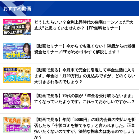
おすすめ動画
どうしたらいい？金利上昇時代の住宅ローン／まだ”大
丈夫”と思っていませんか？【FP無料セミナー】
【動画セミナー】今からでも遅くない！60歳からの老後
資金セミナー／FPがわかりやすく解説します！
【動画で見る】今月末で完全に引退して年金生活に入り
ます。年金は「月20万円」の見込みですが、どのくらい
天引きされるのでしょう？
【動画で見る】70代の親が「年金を受け取らないまま」
亡くなっていたようです。これっておかしいですか…？
【動画で見る】年間「5000円」の町内会費の支払いを拒
否したら「今後ゴミを捨てるな」と言われました。正直
払いたくないのですが、法的な拘束力はあるのでしょう
か？