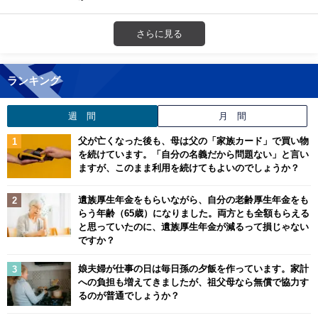
さらに見る
ランキング
週 間
月 間
父が亡くなった後も、母は父の「家族カード」で買い物
を続けています。「自分の名義だから問題ない」と言い
ますが、このまま利用を続けてもよいのでしょうか？
遺族厚生年金をもらいながら、自分の老齢厚生年金をも
らう年齢（65歳）になりました。両方とも全額もらえる
と思っていたのに、遺族厚生年金が減るって損じゃない
ですか？
娘夫婦が仕事の日は毎日孫の夕飯を作っています。家計
への負担も増えてきましたが、祖父母なら無償で協力す
るのが普通でしょうか？