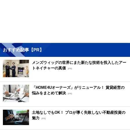
おすすめ記事【PR】
メンズウィッグの世界にまた新たな技術を投入したアー
トネイチャーの真価
[PR]
「HOME4Uオーナーズ」がリニューアル！ 賃貸経営の
悩みをまとめて解決
[PR]
土地なしでもOK！ プロが導く失敗しない不動産投資の
魅力
[PR]