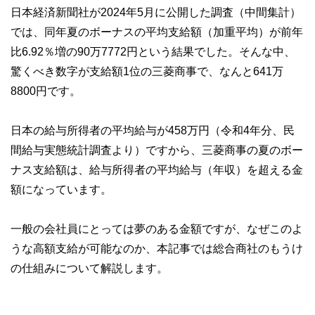
日本経済新聞社が2024年5月に公開した調査（中間集計）
では、同年夏のボーナスの平均支給額（加重平均）が前年
比6.92％増の90万7772円という結果でした。そんな中、
驚くべき数字が支給額1位の三菱商事で、なんと641万
8800円です。
日本の給与所得者の平均給与が458万円（令和4年分、民
間給与実態統計調査より）ですから、三菱商事の夏のボー
ナス支給額は、給与所得者の平均給与（年収）を超える金
額になっています。
一般の会社員にとっては夢のある金額ですが、なぜこのよ
うな高額支給が可能なのか、本記事では総合商社のもうけ
の仕組みについて解説します。