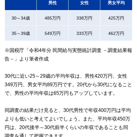
男性
女性
男女平均
30～34歳
485万円
338万円
425万円
35～39歳
549万円
333万円
462万円
※国税庁「令和4年分 民間給与実態統計調査 －調査結果報
告－」より筆者作成
30代に近い25～29歳の平均年収は、男性420万円、女性
349万円、男女平均89万円です。20代から30代になること
で、男性の平均年収は65万円もアップしています。
同調査の結果だけ見ると、30代男性で年収400万円は平均
よりも低いと考えてよいでしょう。また、平均年収450万
円は、20代後半～30代前半くらいの年収であることも同
調査を通して把握できます。