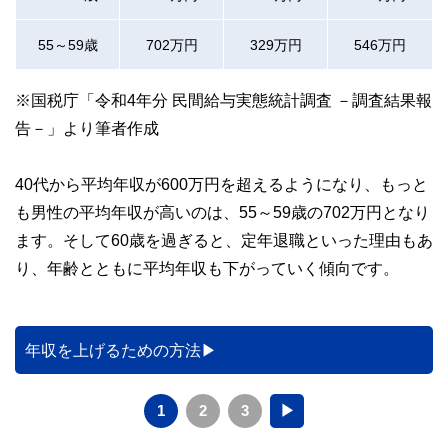
55～59歳
702万円
329万円
546万円
※国税庁「令和4年分 民間給与実態統計調査 －調査結果報
告－」より筆者作成
40代から平均年収が600万円を超えるようになり、もっと
も男性の平均年収が高いのは、55～59歳の702万円となり
ます。そして60歳を過ぎると、定年退職といった理由もあ
り、年齢とともに平均年収も下がっていく傾向です。
年収を上げるための方法
1
2
3
▶