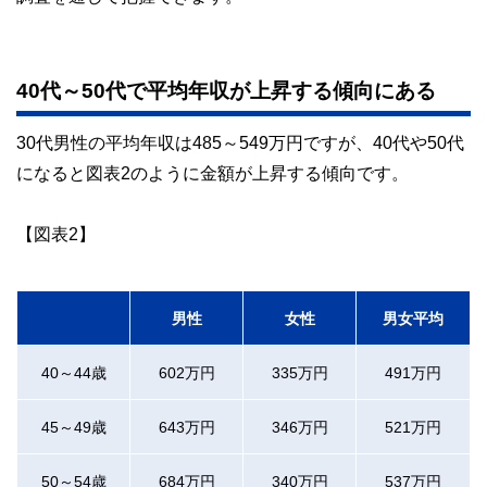
40代～50代で平均年収が上昇する傾向にある
30代男性の平均年収は485～549万円ですが、40代や50代
になると図表2のように金額が上昇する傾向です。
【図表2】
男性
女性
男女平均
40～44歳
602万円
335万円
491万円
45～49歳
643万円
346万円
521万円
50～54歳
684万円
340万円
537万円