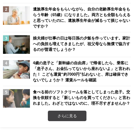
遺族厚生年金をもらいながら、自分の老齢厚生年金をも
らう年齢（65歳）になりました。両方とも全額もらえる
と思っていたのに、遺族厚生年金が減るって損じゃない
ですか？
娘夫婦が仕事の日は毎日孫の夕飯を作っています。家計
への負担も増えてきましたが、祖父母なら無償で協力す
るのが普通でしょうか？
4歳の息子と「新幹線の自由席」で帰省したら、乗客に
「息子さん、お金払ってないから座れないよ」と言われ
た！ こども運賃“約7000円”払わないと、席は確保でき
ないでしょうか？ 運賃ルールを確認
食べる前のソフトクリームを落としてしまった息子。交
換を依頼すると「新しいものを買ってください」と言わ
れました。わざとではないのに、理不尽すぎませんか？
さらに見る