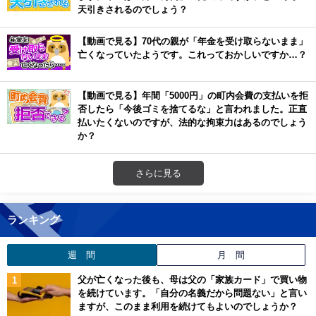
天引きされるのでしょう？
【動画で見る】70代の親が「年金を受け取らないまま」
亡くなっていたようです。これっておかしいですか…？
【動画で見る】年間「5000円」の町内会費の支払いを拒
否したら「今後ゴミを捨てるな」と言われました。正直
払いたくないのですが、法的な拘束力はあるのでしょう
か？
さらに見る
ランキング
週 間
月 間
父が亡くなった後も、母は父の「家族カード」で買い物
を続けています。「自分の名義だから問題ない」と言い
ますが、このまま利用を続けてもよいのでしょうか？