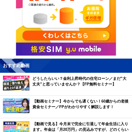
おすすめ動画
どうしたらいい？金利上昇時代の住宅ローン／まだ”大
丈夫”と思っていませんか？【FP無料セミナー】
【動画セミナー】今からでも遅くない！60歳からの老後
資金セミナー／FPがわかりやすく解説します！
【動画で見る】今月末で完全に引退して年金生活に入り
ます。年金は「月20万円」の見込みですが、どのくらい