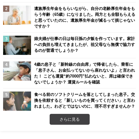
遺族厚生年金をもらいながら、自分の老齢厚生年金をも
らう年齢（65歳）になりました。両方とも全額もらえる
と思っていたのに、遺族厚生年金が減るって損じゃない
ですか？
娘夫婦が仕事の日は毎日孫の夕飯を作っています。家計
への負担も増えてきましたが、祖父母なら無償で協力す
るのが普通でしょうか？
4歳の息子と「新幹線の自由席」で帰省したら、乗客に
「息子さん、お金払ってないから座れないよ」と言われ
た！ こども運賃“約7000円”払わないと、席は確保でき
ないでしょうか？ 運賃ルールを確認
食べる前のソフトクリームを落としてしまった息子。交
換を依頼すると「新しいものを買ってください」と言わ
れました。わざとではないのに、理不尽すぎませんか？
さらに見る