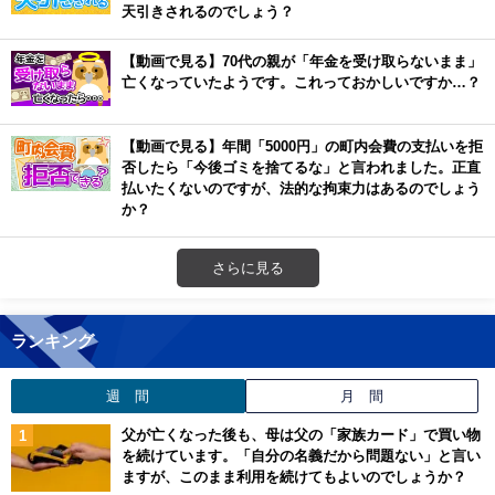
天引きされるのでしょう？
【動画で見る】70代の親が「年金を受け取らないまま」
亡くなっていたようです。これっておかしいですか…？
【動画で見る】年間「5000円」の町内会費の支払いを拒
否したら「今後ゴミを捨てるな」と言われました。正直
払いたくないのですが、法的な拘束力はあるのでしょう
か？
さらに見る
ランキング
週 間
月 間
父が亡くなった後も、母は父の「家族カード」で買い物
を続けています。「自分の名義だから問題ない」と言い
ますが、このまま利用を続けてもよいのでしょうか？