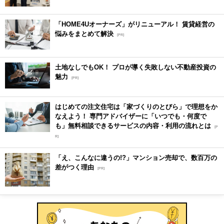
「HOME4Uオーナーズ」がリニューアル！ 賃貸経営の
悩みをまとめて解決
[PR]
土地なしでもOK！ プロが導く失敗しない不動産投資の
魅力
[PR]
はじめての注文住宅は「家づくりのとびら」で理想をか
なえよう！ 専門アドバイザーに「いつでも・何度で
も」無料相談できるサービスの内容・利用の流れとは
[P
R]
「え、こんなに違うの!?」マンション売却で、数百万の
差がつく理由
[PR]