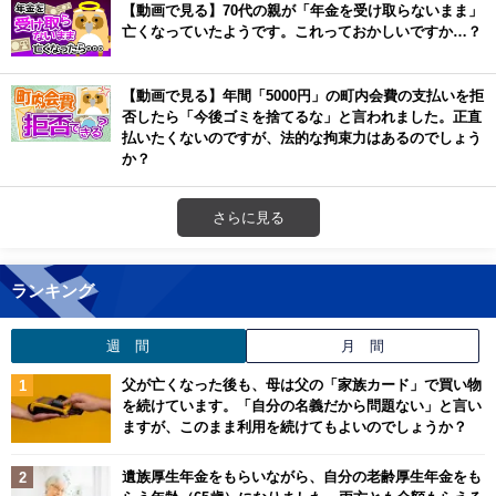
【動画で見る】70代の親が「年金を受け取らないまま」
亡くなっていたようです。これっておかしいですか…？
【動画で見る】年間「5000円」の町内会費の支払いを拒
否したら「今後ゴミを捨てるな」と言われました。正直
払いたくないのですが、法的な拘束力はあるのでしょう
か？
さらに見る
ランキング
週 間
月 間
父が亡くなった後も、母は父の「家族カード」で買い物
を続けています。「自分の名義だから問題ない」と言い
ますが、このまま利用を続けてもよいのでしょうか？
遺族厚生年金をもらいながら、自分の老齢厚生年金をも