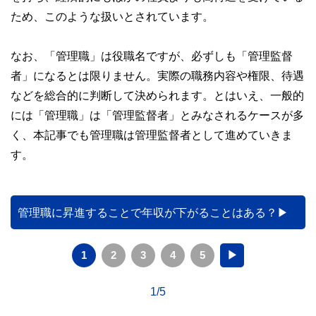
ため、このような扱いとされています。
なお、「管理職」は役職名ですが、必ずしも「管理監督
者」になるとは限りません。実際の職務内容や権限、待遇
などを総合的に判断して決められます。とはいえ、一般的
には「管理職」は「管理監督者」とみなされるケースが多
く、本記事でも管理職は管理監督者として進めていきま
す。
管理職に昇進することで年収が下がることはある？
1
2
3
4
5
▶
1/5