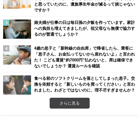
と思っていたのに、遺族厚生年金が減るって損じゃない
ですか？
娘夫婦が仕事の日は毎日孫の夕飯を作っています。家計
への負担も増えてきましたが、祖父母なら無償で協力す
るのが普通でしょうか？
4歳の息子と「新幹線の自由席」で帰省したら、乗客に
「息子さん、お金払ってないから座れないよ」と言われ
た！ こども運賃“約7000円”払わないと、席は確保でき
ないでしょうか？ 運賃ルールを確認
食べる前のソフトクリームを落としてしまった息子。交
換を依頼すると「新しいものを買ってください」と言わ
れました。わざとではないのに、理不尽すぎませんか？
さらに見る