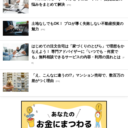
悩みをまとめて解決
[PR]
土地なしでもOK！ プロが導く失敗しない不動産投資の
魅力
[PR]
はじめての注文住宅は「家づくりのとびら」で理想をか
なえよう！ 専門アドバイザーに「いつでも・何度で
も」無料相談できるサービスの内容・利用の流れとは
[P
R]
「え、こんなに違うの!?」マンション売却で、数百万の
差がつく理由
[PR]