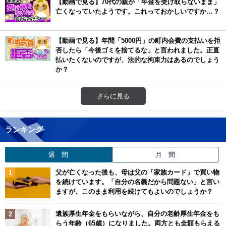
【動画で見る】70代の親が「年金を受け取らないまま」
亡くなっていたようです。これっておかしいですか…？
【動画で見る】年間「5000円」の町内会費の支払いを拒
否したら「今後ゴミを捨てるな」と言われました。正直
払いたくないのですが、法的な拘束力はあるのでしょう
か？
さらに見る
ランキング
週 間
月 間
父が亡くなった後も、母は父の「家族カード」で買い物
を続けています。「自分の名義だから問題ない」と言い
ますが、このまま利用を続けてもよいのでしょうか？
遺族厚生年金をもらいながら、自分の老齢厚生年金をも
らう年齢（65歳）になりました。両方とも全額もらえる