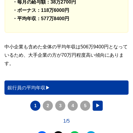
・毎月の給与額：38万2700円
・ボーナス：118万6000円
・平均年収：577万8400円
中小企業も含めた全体の平均年収は506万9400円となって
いるため、大手企業の方が70万円程度高い傾向にありま
す。
銀行員の平均年収
1
2
3
4
5
▶
1/5