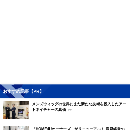
おすすめ記事【PR】
メンズウィッグの世界にまた新たな技術を投入したアー
トネイチャーの真価
[PR]
「HOME4Uオーナーズ」がリニューアル！ 賃貸経営の