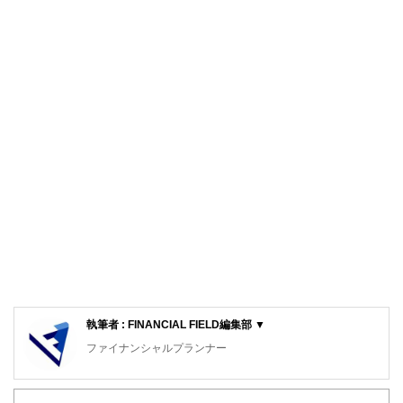
執筆者 : FINANCIAL FIELD編集部 ▼
ファイナンシャルプランナー
FinancialField編集部は、金融、経済に関する記事を、日々
の暮らしにどのような影響を与えるかという視点で、お金の