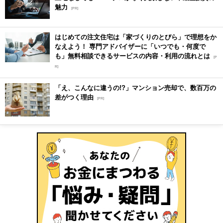
魅力
[PR]
はじめての注文住宅は「家づくりのとびら」で理想をか
なえよう！ 専門アドバイザーに「いつでも・何度で
も」無料相談できるサービスの内容・利用の流れとは
[P
R]
「え、こんなに違うの!?」マンション売却で、数百万の
差がつく理由
[PR]