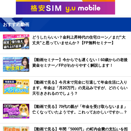
おすすめ動画
どうしたらいい？金利上昇時代の住宅ローン／まだ”大
丈夫”と思っていませんか？【FP無料セミナー】
【動画セミナー】今からでも遅くない！60歳からの老後
資金セミナー／FPがわかりやすく解説します！
【動画で見る】今月末で完全に引退して年金生活に入り
ます。年金は「月20万円」の見込みですが、どのくらい
天引きされるのでしょう？
【動画で見る】70代の親が「年金を受け取らないまま」
亡くなっていたようです。これっておかしいですか…？
【動画で見る】年間「5000円」の町内会費の支払いを拒