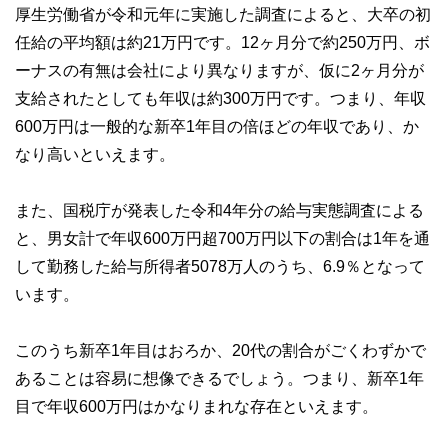
厚生労働省が令和元年に実施した調査によると、大卒の初
任給の平均額は約21万円です。12ヶ月分で約250万円、ボ
ーナスの有無は会社により異なりますが、仮に2ヶ月分が
支給されたとしても年収は約300万円です。つまり、年収
600万円は一般的な新卒1年目の倍ほどの年収であり、か
なり高いといえます。
また、国税庁が発表した令和4年分の給与実態調査による
と、男女計で年収600万円超700万円以下の割合は1年を通
して勤務した給与所得者5078万人のうち、6.9％となって
います。
このうち新卒1年目はおろか、20代の割合がごくわずかで
あることは容易に想像できるでしょう。つまり、新卒1年
目で年収600万円はかなりまれな存在といえます。