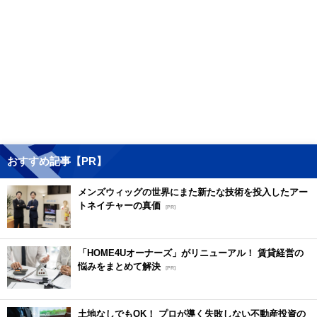
おすすめ記事【PR】
メンズウィッグの世界にまた新たな技術を投入したアー
トネイチャーの真価
[PR]
「HOME4Uオーナーズ」がリニューアル！ 賃貸経営の
悩みをまとめて解決
[PR]
土地なしでもOK！ プロが導く失敗しない不動産投資の