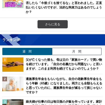
否したら「今後ゴミを捨てるな」と言われました。正直
払いたくないのですが、法的な拘束力はあるのでしょう
か？
さらに見る
ランキング
週 間
月 間
父が亡くなった後も、母は父の「家族カード」で買い物
を続けています。「自分の名義だから問題ない」と言い
ますが、このまま利用を続けてもよいのでしょうか？
遺族厚生年金をもらいながら、自分の老齢厚生年金をも
らう年齢（65歳）になりました。両方とも全額もらえる
と思っていたのに、遺族厚生年金が減るって損じゃない
ですか？
娘夫婦が仕事の日は毎日孫の夕飯を作っています。家計