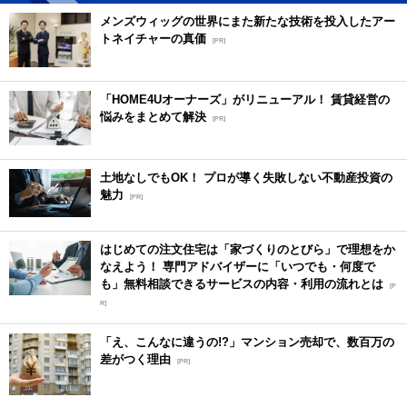
メンズウィッグの世界にまた新たな技術を投入したアー
トネイチャーの真価
[PR]
「HOME4Uオーナーズ」がリニューアル！ 賃貸経営の
悩みをまとめて解決
[PR]
土地なしでもOK！ プロが導く失敗しない不動産投資の
魅力
[PR]
はじめての注文住宅は「家づくりのとびら」で理想をか
なえよう！ 専門アドバイザーに「いつでも・何度で
も」無料相談できるサービスの内容・利用の流れとは
[P
R]
「え、こんなに違うの!?」マンション売却で、数百万の
差がつく理由
[PR]