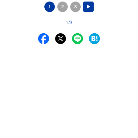
1
2
3
▶
1/3