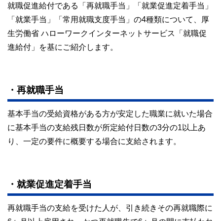
就職促進給付である「再就職手当」「就業促進定着手当」
「就業手当」「常用就職支度手当」の4種類について、厚
生労働省 ハローワークインターネットサービス「就職促
進給付」を基にご紹介します。
・再就職手当
基本手当の受給資格がある方が安定した職業に就いた場合
に基本手当の支給残日数が所定給付日数の3分の1以上あ
り、一定の要件に概要する場合に支給されます。
・就業促進定着手当
再就職手当の支給を受けた人が、引き続きその再就職際に