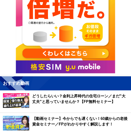
おすすめ動画
どうしたらいい？金利上昇時代の住宅ローン／まだ”大
丈夫”と思っていませんか？【FP無料セミナー】
【動画セミナー】今からでも遅くない！60歳からの老後
資金セミナー／FPがわかりやすく解説します！