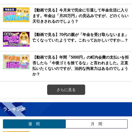
【動画で見る】今月末で完全に引退して年金生活に入り
ます。年金は「月20万円」の見込みですが、どのくらい
天引きされるのでしょう？
【動画で見る】70代の親が「年金を受け取らないまま」
亡くなっていたようです。これっておかしいですか…？
【動画で見る】年間「5000円」の町内会費の支払いを拒
否したら「今後ゴミを捨てるな」と言われました。正直
払いたくないのですが、法的な拘束力はあるのでしょう
か？
さらに見る
ランキング
週 間
月 間