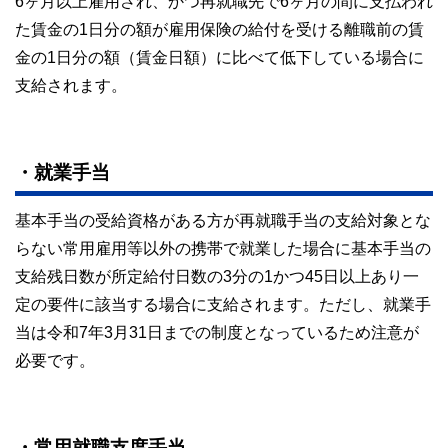
6ヶ月以上雇用され、かつ再就職先で6ヶ月の間に支払われ
た賃金の1日分の額が雇用保険の給付を受ける離職前の賃
金の1日分の額（賃金日額）に比べて低下している場合に
支給されます。
・就業手当
基本手当の受給資格がある方が再就職手当の支給対象とな
らない常用雇用等以外の携帯で就業した場合に基本手当の
支給残日数が所定給付日数の3分の1かつ45日以上あり一
定の要件に該当する場合に支給されます。ただし、就業手
当は令和7年3月31日までの制度となっているため注意が
必要です。
・常用就職支度手当