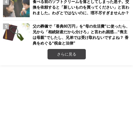
食べる前のソフトクリームを落としてしまった息子。交
換を依頼すると「新しいものを買ってください」と言わ
れました。わざとではないのに、理不尽すぎませんか？
父の葬儀で「香典80万円」を“母の生活費”に使ったら、
兄から「相続財産だから分けろ」と言われ困惑…“喪主
は母親”でしたし、兄弟では受け取れないですよね？ 香
典をめぐる“税金と法律”
さらに見る