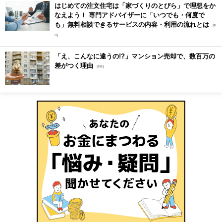
はじめての注文住宅は「家づくりのとびら」で理想をか
なえよう！ 専門アドバイザーに「いつでも・何度で
も」無料相談できるサービスの内容・利用の流れとは
[P
R]
「え、こんなに違うの!?」マンション売却で、数百万の
差がつく理由
[PR]