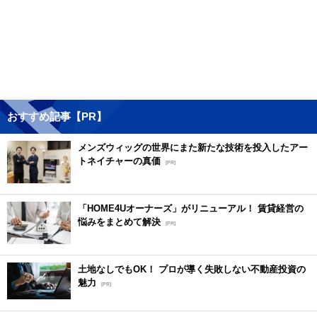
おすすめ記事【PR】
メンズウィッグの世界にまた新たな技術を投入したアー
トネイチャーの真価
[PR]
「HOME4Uオーナーズ」がリニューアル！ 賃貸経営の
悩みをまとめて解決
[PR]
土地なしでもOK！ プロが導く失敗しない不動産投資の
魅力
[PR]