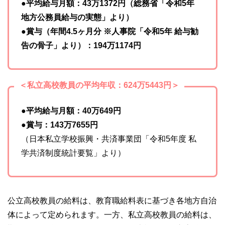
●平均給与月額：43万1372円（総務省「令和5年
地方公務員給与の実態」より）
●賞与（年間4.5ヶ月分 ※人事院「令和5年 給与勧
告の骨子」より）：194万1174円
＜私立高校教員の平均年収：624万5443円＞
●平均給与月額：40万649円
●賞与：143万7655円
（日本私立学校振興・共済事業団「令和5年度 私
学共済制度統計要覧」より）
公立高校教員の給料は、教育職給料表に基づき各地方自治
体によって定められます。一方、私立高校教員の給料は、