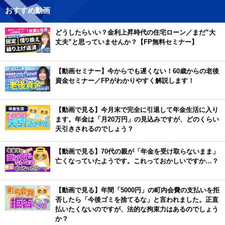
おすすめ動画
どうしたらいい？金利上昇時代の住宅ローン／まだ”大
丈夫”と思っていませんか？【FP無料セミナー】
【動画セミナー】今からでも遅くない！60歳からの老後
資金セミナー／FPがわかりやすく解説します！
【動画で見る】今月末で完全に引退して年金生活に入り
ます。年金は「月20万円」の見込みですが、どのくらい
天引きされるのでしょう？
【動画で見る】70代の親が「年金を受け取らないまま」
亡くなっていたようです。これっておかしいですか…？
【動画で見る】年間「5000円」の町内会費の支払いを拒
否したら「今後ゴミを捨てるな」と言われました。正直
払いたくないのですが、法的な拘束力はあるのでしょう
か？