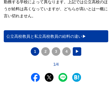
勤務する学校によって異なります。上記では公立高校のほ
うが給料は高くなっていますが、どちらが高いとは一概に
言い切れません。
公立高校教員と私立高校教員の給料の違い
1
2
3
4
▶
1/4