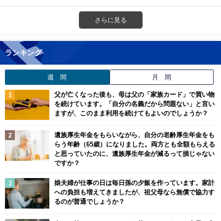
さらに見る
ランキング
週 間
月 間
父が亡くなった後も、母は父の「家族カード」で買い物
を続けています。「自分の名義だから問題ない」と言い
ますが、このまま利用を続けてもよいのでしょうか？
遺族厚生年金をもらいながら、自分の老齢厚生年金をも
らう年齢（65歳）になりました。両方とも全額もらえる
と思っていたのに、遺族厚生年金が減るって損じゃない
ですか？
娘夫婦が仕事の日は毎日孫の夕飯を作っています。家計
への負担も増えてきましたが、祖父母なら無償で協力す
るのが普通でしょうか？