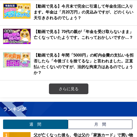
【動画で見る】今月末で完全に引退して年金生活に入り
ます。年金は「月20万円」の見込みですが、どのくらい
天引きされるのでしょう？
【動画で見る】70代の親が「年金を受け取らないまま」
亡くなっていたようです。これっておかしいですか…？
【動画で見る】年間「5000円」の町内会費の支払いを拒
否したら「今後ゴミを捨てるな」と言われました。正直
払いたくないのですが、法的な拘束力はあるのでしょう
か？
さらに見る
ランキング
週 間
月 間
父が亡くなった後も、母は父の「家族カード」で買い物