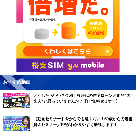
おすすめ動画
どうしたらいい？金利上昇時代の住宅ローン／まだ”大
丈夫”と思っていませんか？【FP無料セミナー】
【動画セミナー】今からでも遅くない！60歳からの老後
資金セミナー／FPがわかりやすく解説します！