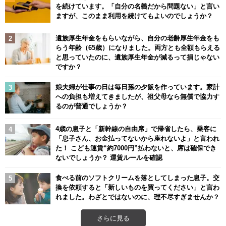
を続けています。「自分の名義だから問題ない」と言い
ますが、このまま利用を続けてもよいのでしょうか？
遺族厚生年金をもらいながら、自分の老齢厚生年金をも
らう年齢（65歳）になりました。両方とも全額もらえる
と思っていたのに、遺族厚生年金が減るって損じゃない
ですか？
娘夫婦が仕事の日は毎日孫の夕飯を作っています。家計
への負担も増えてきましたが、祖父母なら無償で協力す
るのが普通でしょうか？
4歳の息子と「新幹線の自由席」で帰省したら、乗客に
「息子さん、お金払ってないから座れないよ」と言われ
た！ こども運賃“約7000円”払わないと、席は確保でき
ないでしょうか？ 運賃ルールを確認
食べる前のソフトクリームを落としてしまった息子。交
換を依頼すると「新しいものを買ってください」と言わ
れました。わざとではないのに、理不尽すぎませんか？
さらに見る