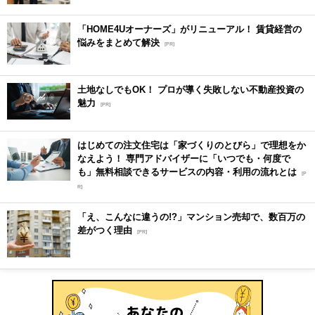
「HOME4Uオーナーズ」がリニューアル！ 賃貸経営の
悩みをまとめて解決
[PR]
土地なしでもOK！ プロが導く失敗しない不動産投資の
魅力
[PR]
はじめての注文住宅は「家づくりのとびら」で理想をか
なえよう！ 専門アドバイザーに「いつでも・何度で
も」無料相談できるサービスの内容・利用の流れとは
[P
R]
「え、こんなに違うの!?」マンション売却で、数百万の
差がつく理由
[PR]