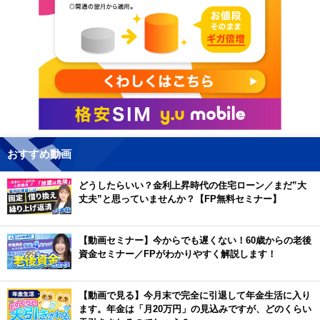
おすすめ動画
どうしたらいい？金利上昇時代の住宅ローン／まだ”大
丈夫”と思っていませんか？【FP無料セミナー】
【動画セミナー】今からでも遅くない！60歳からの老後
資金セミナー／FPがわかりやすく解説します！
【動画で見る】今月末で完全に引退して年金生活に入り
ます。年金は「月20万円」の見込みですが、どのくらい