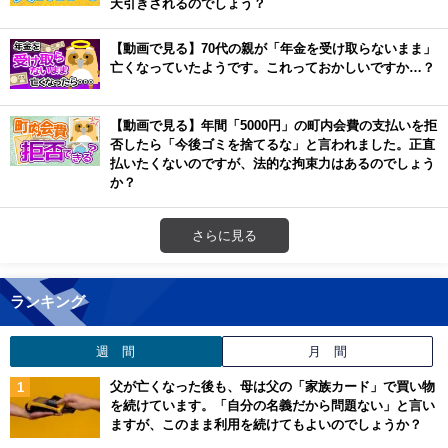
天引きされるのでしょう？
【動画で見る】70代の親が「年金を受け取らないまま」
亡くなっていたようです。これっておかしいですか…？
【動画で見る】年間「5000円」の町内会費の支払いを拒
否したら「今後ゴミを捨てるな」と言われました。正直
払いたくないのですが、法的な拘束力はあるのでしょう
か？
さらに見る
ランキング
週 間
月 間
父が亡くなった後も、母は父の「家族カード」で買い物
を続けています。「自分の名義だから問題ない」と言い
ますが、このまま利用を続けてもよいのでしょうか？