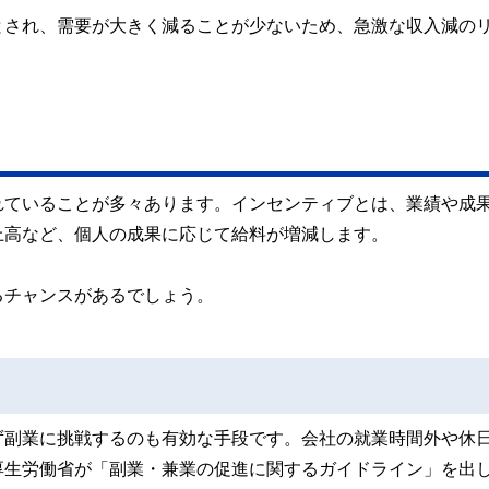
とされ、需要が大きく減ることが少ないため、急激な収入減の
れていることが多々あります。インセンティブとは、業績や成
上高など、個人の成果に応じて給料が増減します。
るチャンスがあるでしょう。
ず副業に挑戦するのも有効な手段です。会社の就業時間外や休
厚生労働省が「副業・兼業の促進に関するガイドライン」を出