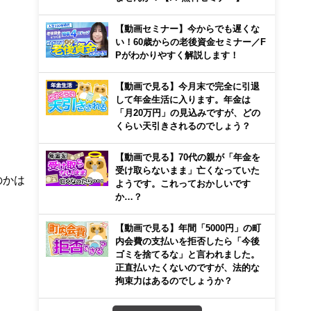
【動画セミナー】今からでも遅くな
い！60歳からの老後資金セミナー／F
Pがわかりやすく解説します！
【動画で見る】今月末で完全に引退
して年金生活に入ります。年金は
「月20万円」の見込みですが、どの
くらい天引きされるのでしょう？
【動画で見る】70代の親が「年金を
受け取らないまま」亡くなっていた
のかは
ようです。これっておかしいです
か…？
【動画で見る】年間「5000円」の町
内会費の支払いを拒否したら「今後
ゴミを捨てるな」と言われました。
正直払いたくないのですが、法的な
拘束力はあるのでしょうか？