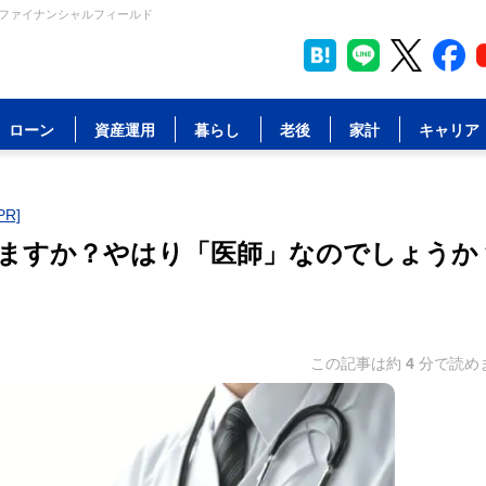
 ファイナンシャルフィールド
ローン
資産運用
暮らし
老後
家計
キャリア
R]
ますか？やはり「医師」なのでしょうか
この記事は約
4
分で読め