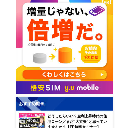
【PR】
おすすめ動画
どうしたらいい？金利上昇時代の住
宅ローン／まだ”大丈夫”と思ってい
ませんか？【FP無料セミナー】