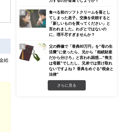
力するのが普通でしょうか？
こ
食べる前のソフトクリームを落とし
てしまった息子。交換を依頼すると
「新しいものを買ってください」と
言われました。わざとではないの
に、理不尽すぎませんか？
父の葬儀で「香典80万円」を“母の生
活費”に使ったら、兄から「相続財産
だから分けろ」と言われ困惑…“喪主
金給
は母親”でしたし、兄弟では受け取れ
ないですよね？ 香典をめぐる“税金と
法律”
さらに見る