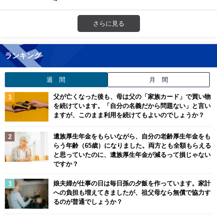
さらに見る
ランキング
週 間
月 間
父が亡くなった後も、母は父の「家族カード」で買い物
を続けています。「自分の名義だから問題ない」と言い
ますが、このまま利用を続けてもよいのでしょうか？
遺族厚生年金をもらいながら、自分の老齢厚生年金をも
らう年齢（65歳）になりました。両方とも全額もらえる
と思っていたのに、遺族厚生年金が減るって損じゃない
ですか？
娘夫婦が仕事の日は毎日孫の夕飯を作っています。家計
への負担も増えてきましたが、祖父母なら無償で協力す
るのが普通でしょうか？