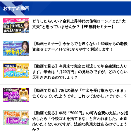
おすすめ動画
どうしたらいい？金利上昇時代の住宅ローン／まだ”大
丈夫”と思っていませんか？【FP無料セミナー】
【動画セミナー】今からでも遅くない！60歳からの老後
資金セミナー／FPがわかりやすく解説します！
【動画で見る】今月末で完全に引退して年金生活に入り
ます。年金は「月20万円」の見込みですが、どのくらい
天引きされるのでしょう？
【動画で見る】70代の親が「年金を受け取らないまま」
亡くなっていたようです。これっておかしいですか…？
【動画で見る】年間「5000円」の町内会費の支払いを拒
否したら「今後ゴミを捨てるな」と言われました。正直
払いたくないのですが、法的な拘束力はあるのでしょう
か？