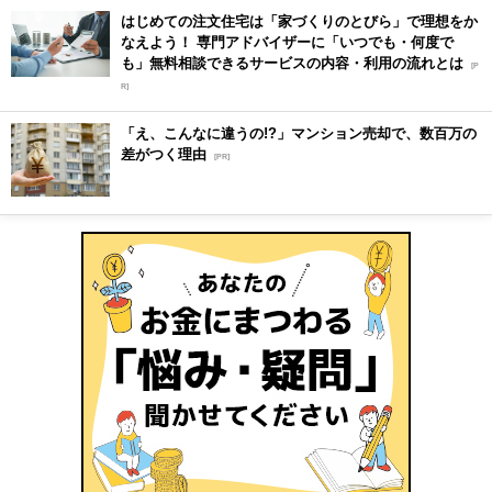
はじめての注文住宅は「家づくりのとびら」で理想をか
なえよう！ 専門アドバイザーに「いつでも・何度で
も」無料相談できるサービスの内容・利用の流れとは
[P
R]
「え、こんなに違うの!?」マンション売却で、数百万の
差がつく理由
[PR]