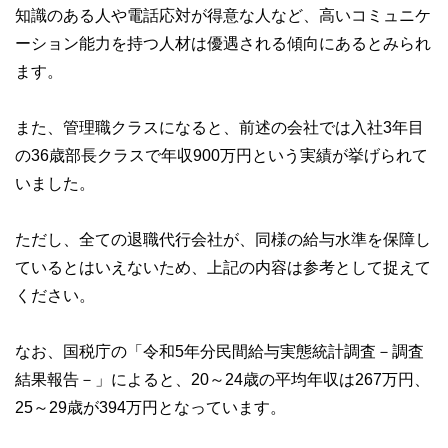
知識のある人や電話応対が得意な人など、高いコミュニケ
ーション能力を持つ人材は優遇される傾向にあるとみられ
ます。
また、管理職クラスになると、前述の会社では入社3年目
の36歳部長クラスで年収900万円という実績が挙げられて
いました。
ただし、全ての退職代行会社が、同様の給与水準を保障し
ているとはいえないため、上記の内容は参考として捉えて
ください。
なお、国税庁の「令和5年分民間給与実態統計調査－調査
結果報告－」によると、20～24歳の平均年収は267万円、
25～29歳が394万円となっています。