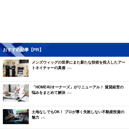
おすすめ記事【PR】
メンズウィッグの世界にまた新たな技術を投入したアー
トネイチャーの真価
[PR]
「HOME4Uオーナーズ」がリニューアル！ 賃貸経営の
悩みをまとめて解決
[PR]
土地なしでもOK！ プロが導く失敗しない不動産投資の
魅力
[PR]