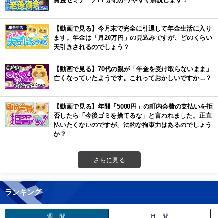
資金セミナー／FPがわかりやすく解説します！
【動画で見る】今月末で完全に引退して年金生活に入り
ます。年金は「月20万円」の見込みですが、どのくらい
天引きされるのでしょう？
【動画で見る】70代の親が「年金を受け取らないまま」
亡くなっていたようです。これっておかしいですか…？
【動画で見る】年間「5000円」の町内会費の支払いを拒
否したら「今後ゴミを捨てるな」と言われました。正直
払いたくないのですが、法的な拘束力はあるのでしょう
か？
さらに見る
ランキング
週 間
月 間