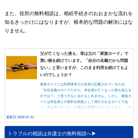
また、役所の無料相談は、相続手続きのおおまかな流れを
知るきっかけにはなりますが、根本的な問題の解決にはな
りません。
父が亡くなった後も、母は父の「家族カード」で
買い物を続けています。「自分の名義だから問題
ない」と言いますが、このまま利用を続けてもよ
いのでしょうか？
家族カードには利用者本人の名前が記載されているため、
「自分名義のカードだから、本会員が亡くなった後も使える
のでは？」と思う方もいるかもしれません。しかし、家族カ
ードは本会員との契約を前提として発行されるカードであ
り、本会員が亡くなった場合は利用できなくなります。 で
は、父親が亡くなった後も母親が家族カードを使い続ける
更新日:2026.07.31
と、どのような問題があるのでしょうか。本記事では、家族
カードの仕組みや、本会員が亡くなった後の正しい対応、遺
族が行うべき手続きについて分かりやすく解説します。
トラブルの相談は弁護士の無料相談へ