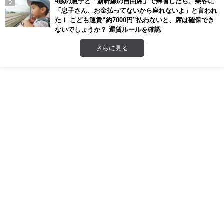
4歳の息子と「新幹線の自由席」で帰省したら、乗客に
「息子さん、お金払ってないから座れないよ」と言われ
た！ こども運賃“約7000円”払わないと、席は確保でき
ないでしょうか？ 運賃ルールを確認
さらに見る