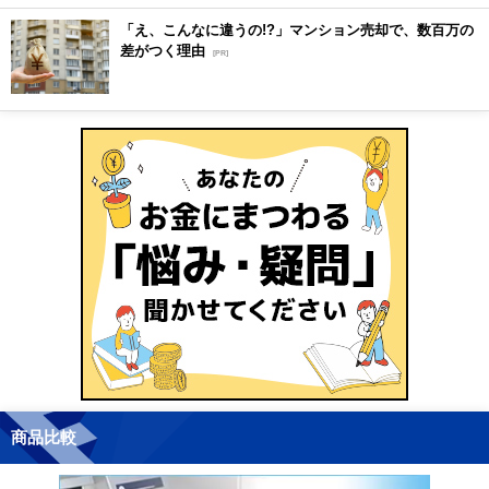
「え、こんなに違うの!?」マンション売却で、数百万の
差がつく理由
[PR]
商品比較