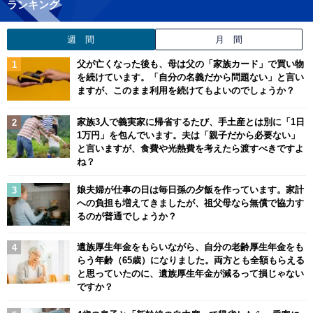
ランキング
週 間
月 間
父が亡くなった後も、母は父の「家族カード」で買い物
を続けています。「自分の名義だから問題ない」と言い
ますが、このまま利用を続けてもよいのでしょうか？
家族3人で義実家に帰省するたび、手土産とは別に「1日
1万円」を包んでいます。夫は「親子だから必要ない」
と言いますが、食費や光熱費を考えたら渡すべきですよ
ね？
娘夫婦が仕事の日は毎日孫の夕飯を作っています。家計
への負担も増えてきましたが、祖父母なら無償で協力す
るのが普通でしょうか？
遺族厚生年金をもらいながら、自分の老齢厚生年金をも
らう年齢（65歳）になりました。両方とも全額もらえる
と思っていたのに、遺族厚生年金が減るって損じゃない
ですか？