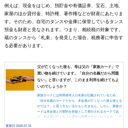
例えば、現金をはじめ、預貯金や有価証券、宝石、土地、
家屋のほか貸付金、特許権、著作権などが財産にあたりま
す。そのため、自宅のタンスや金庫に保管しているタンス
預金も財産と見なされます。つまり、相続税の対象です。
蔵のタンスから「札束」を発見した場合、税務署に申告す
る必要があります。
父が亡くなった後も、母は父の「家族カード」で
買い物を続けています。「自分の名義だから問題
ない」と言いますが、このまま利用を続けてもよ
いのでしょうか？
家族カードには利用者本人の名前が記載されているため、
「自分名義のカードだから、本会員が亡くなった後も使える
のでは？」と思う方もいるかもしれません。しかし、家族カ
ードは本会員との契約を前提として発行されるカードであ
り、本会員が亡くなった場合は利用できなくなります。 で
は、父親が亡くなった後も母親が家族カードを使い続ける
更新日:2026.07.31
と、どのような問題があるのでしょうか。本記事では、家族