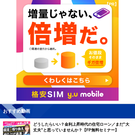
【PR】
おすすめ動画
どうしたらいい？金利上昇時代の住宅ローン／まだ”大
丈夫”と思っていませんか？【FP無料セミナー】