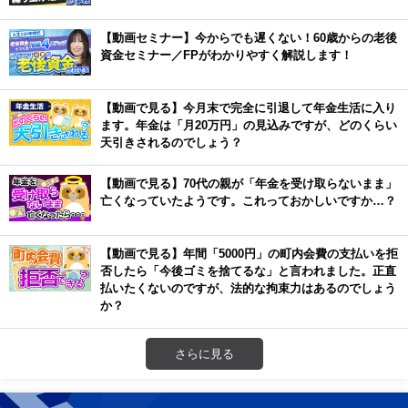
【動画セミナー】今からでも遅くない！60歳からの老後
資金セミナー／FPがわかりやすく解説します！
【動画で見る】今月末で完全に引退して年金生活に入り
ます。年金は「月20万円」の見込みですが、どのくらい
天引きされるのでしょう？
【動画で見る】70代の親が「年金を受け取らないまま」
亡くなっていたようです。これっておかしいですか…？
【動画で見る】年間「5000円」の町内会費の支払いを拒
否したら「今後ゴミを捨てるな」と言われました。正直
払いたくないのですが、法的な拘束力はあるのでしょう
か？
さらに見る