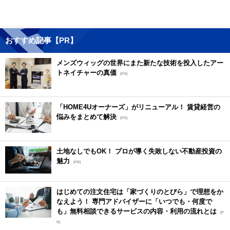
おすすめ記事【PR】
メンズウィッグの世界にまた新たな技術を投入したアー
トネイチャーの真価
[PR]
「HOME4Uオーナーズ」がリニューアル！ 賃貸経営の
悩みをまとめて解決
[PR]
土地なしでもOK！ プロが導く失敗しない不動産投資の
魅力
[PR]
はじめての注文住宅は「家づくりのとびら」で理想をか
なえよう！ 専門アドバイザーに「いつでも・何度で
も」無料相談できるサービスの内容・利用の流れとは
[P
R]