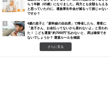
らう年齢（65歳）になりました。両方とも全額もらえる
と思っていたのに、遺族厚生年金が減るって損じゃない
ですか？
4歳の息子と「新幹線の自由席」で帰省したら、乗客に
「息子さん、お金払ってないから座れないよ」と言われ
た！ こども運賃“約7000円”払わないと、席は確保でき
ないでしょうか？ 運賃ルールを確認
さらに見る