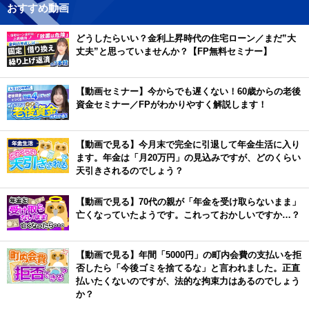
おすすめ動画
どうしたらいい？金利上昇時代の住宅ローン／まだ”大
丈夫”と思っていませんか？【FP無料セミナー】
【動画セミナー】今からでも遅くない！60歳からの老後
資金セミナー／FPがわかりやすく解説します！
【動画で見る】今月末で完全に引退して年金生活に入り
ます。年金は「月20万円」の見込みですが、どのくらい
天引きされるのでしょう？
【動画で見る】70代の親が「年金を受け取らないまま」
亡くなっていたようです。これっておかしいですか…？
【動画で見る】年間「5000円」の町内会費の支払いを拒
否したら「今後ゴミを捨てるな」と言われました。正直
払いたくないのですが、法的な拘束力はあるのでしょう
か？