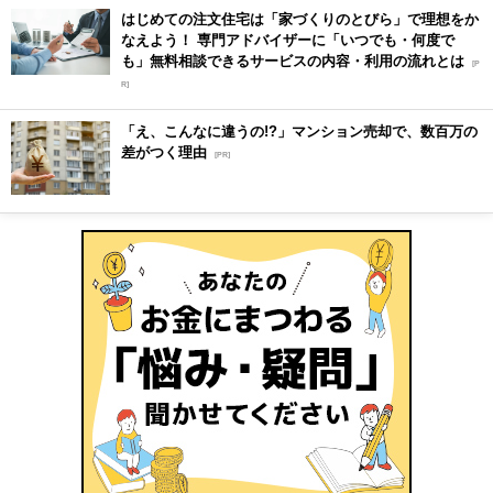
はじめての注文住宅は「家づくりのとびら」で理想をか
なえよう！ 専門アドバイザーに「いつでも・何度で
も」無料相談できるサービスの内容・利用の流れとは
[P
R]
「え、こんなに違うの!?」マンション売却で、数百万の
差がつく理由
[PR]