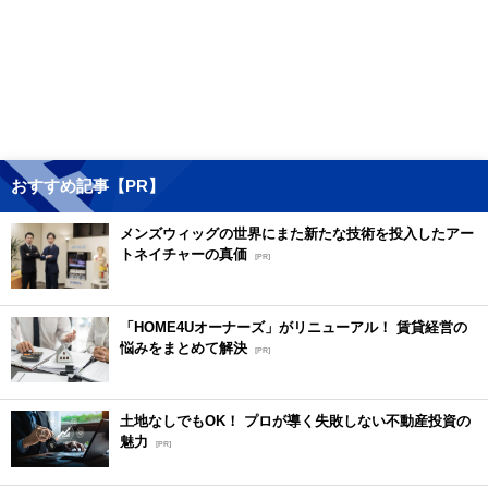
おすすめ記事【PR】
メンズウィッグの世界にまた新たな技術を投入したアー
トネイチャーの真価
[PR]
「HOME4Uオーナーズ」がリニューアル！ 賃貸経営の
悩みをまとめて解決
[PR]
土地なしでもOK！ プロが導く失敗しない不動産投資の
魅力
[PR]