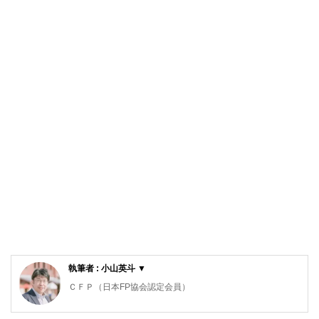
執筆者 : 小山英斗 ▼
ＣＦＰ（日本FP協会認定会員）
1級ＦＰ技能士（資産設計提案業務）