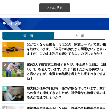
さらに見る
ランキング
週 間
月 間
父が亡くなった後も、母は父の「家族カード」で買い物
を続けています。「自分の名義だから問題ない」と言い
ますが、このまま利用を続けてもよいのでしょうか？
家族3人で義実家に帰省するたび、手土産とは別に「1日
1万円」を包んでいます。夫は「親子だから必要ない」
と言いますが、食費や光熱費を考えたら渡すべきですよ
ね？
娘夫婦が仕事の日は毎日孫の夕飯を作っています。家計
への負担も増えてきましたが、祖父母なら無償で協力す
るのが普通でしょうか？
遺族厚生年金をもらいながら、自分の老齢厚生年金をも