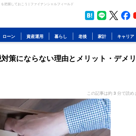
を把握しておこう | ファイナンシャルフィールド
ローン
資産運用
暮らし
老後
家計
キャリア
税対策にならない理由とメリット・デメ
この記事は約
3
分で読め