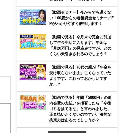
【動画セミナー】今からでも遅くな
い！60歳からの老後資金セミナー／F
Pがわかりやすく解説します！
【動画で見る】今月末で完全に引退
して年金生活に入ります。年金は
「月20万円」の見込みですが、どの
くらい天引きされるのでしょう？
【動画で見る】70代の親が「年金を
受け取らないまま」亡くなっていた
ようです。これっておかしいです
か…？
【動画で見る】年間「5000円」の町
解でき
内会費の支払いを拒否したら「今後
ゴミを捨てるな」と言われました。
正直払いたくないのですが、法的な
画立
拘束力はあるのでしょうか？
ンナ