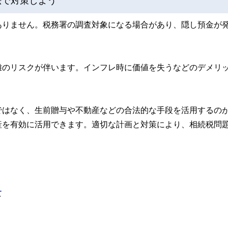
法で対策しよう
ありません。税務署の調査対象になる場合があり、隠し預金が
難のリスクが伴います。インフレ時に価値を失うなどのデメリ
ではなく、生前贈与や不動産などの合法的な手段を活用するの
産を有効に活用できます。適切な計画と対策により、相続税問
て