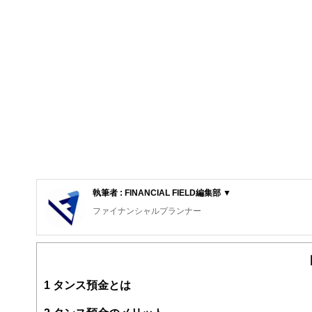
執筆者 : FINANCIAL FIELD編集部 ▼
ファイナンシャルプランナー
FinancialField編集部は、金融、経済に関する記
るようわかりやすく発信しています。
編集部のメンバーは、ファイナンシャルプランナーの資格
案から記事掲載まですべての工程に関わることで、読者目
1
タンス預金とは
FinancialFieldの特徴は、ファイナンシャルプラ