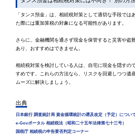
タンス預金は相続税対策には不向き！ 別の方
「タンス預金」は、相続税対策として適切な手段では
た際には重加算税の対象になる可能性があります。
さらに、金融機関を通さず現金を保管すると災害や盗
あり、おすすめはできません。
相続税対策を検討している人は、自宅に現金を隠すの
すめです。これらの方法なら、リスクを回避しつつ遺
ムーズに解決しましょう。
出典
日本銀行 調査統計局 資金循環統計の遡及改定（予定）につい
e-Govポータル 相続税法（昭和二十五年法律第七十三号）
国税庁 相続税の申告要否判定コーナー