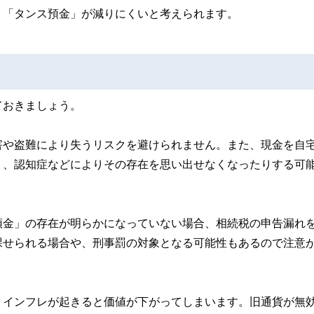
、「タンス預金」が減りにくいと考えられます。
ておきましょう。
害や盗難により失うリスクを避けられません。また、現金を自
り、認知症などによりその存在を思い出せなくなったりする可
預金」の存在が明らかになっていない場合、相続税の申告漏れ
課せられる場合や、刑事罰の対象となる可能性もあるので注意
、インフレが起きると価値が下がってしまいます。旧通貨が無