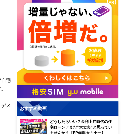
【PR】
ず自宅
す。
・デメ
おすすめ動画
どうしたらいい？金利上昇時代の住
宅ローン／まだ”大丈夫”と思ってい
ませんか？【FP無料セミナー】