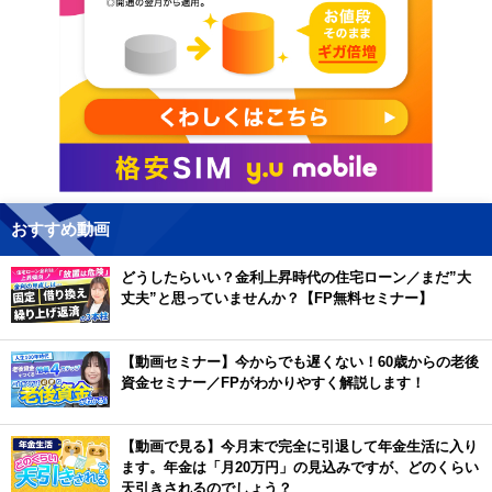
おすすめ動画
どうしたらいい？金利上昇時代の住宅ローン／まだ”大
丈夫”と思っていませんか？【FP無料セミナー】
【動画セミナー】今からでも遅くない！60歳からの老後
資金セミナー／FPがわかりやすく解説します！
【動画で見る】今月末で完全に引退して年金生活に入り
ます。年金は「月20万円」の見込みですが、どのくらい
天引きされるのでしょう？