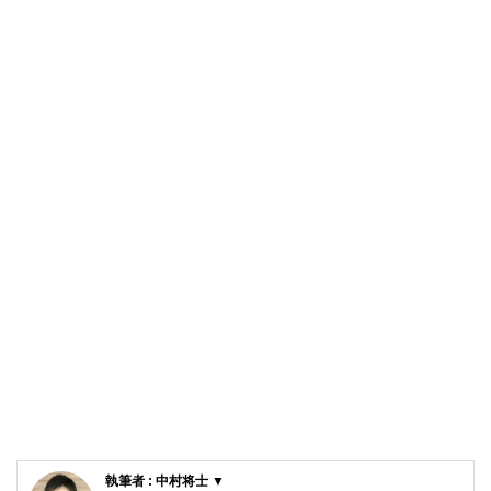
執筆者 : 中村将士 ▼