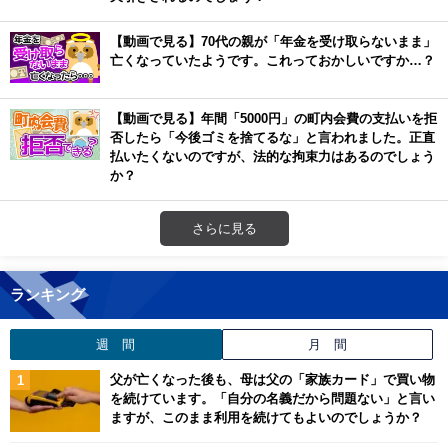
【動画で見る】70代の親が「年金を受け取らないまま」
亡くなっていたようです。これっておかしいですか…？
【動画で見る】年間「5000円」の町内会費の支払いを拒
否したら「今後ゴミを捨てるな」と言われました。正直
払いたくないのですが、法的な拘束力はあるのでしょう
か？
さらに見る
ランキング
週 間
月 間
父が亡くなった後も、母は父の「家族カード」で買い物
を続けています。「自分の名義だから問題ない」と言い
ますが、このまま利用を続けてもよいのでしょうか？