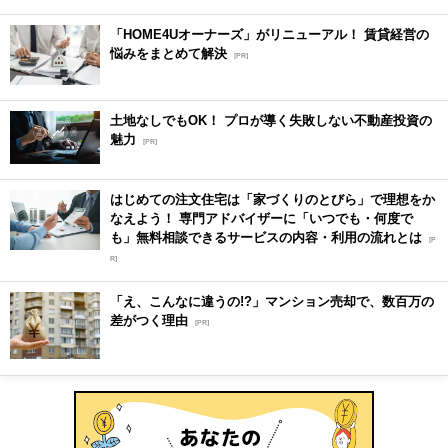
「HOME4Uオーナーズ」がリニューアル！ 賃貸経営の
悩みをまとめて解決
[PR]
土地なしでもOK！ プロが導く失敗しない不動産投資の
魅力
[PR]
はじめての注文住宅は「家づくりのとびら」で理想をか
なえよう！ 専門アドバイザーに「いつでも・何度で
も」無料相談できるサービスの内容・利用の流れとは
[P
R]
「え、こんなに違うの!?」マンション売却で、数百万の
差がつく理由
[PR]