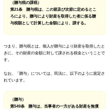
（贈与税の課税）
第21条 贈与税は、この節及び次節に定めるとこ
ろにより、贈与により財産を取得した者に係る贈
与税額として計算した金額により、課する。
つまり、贈与税とは、個人が贈与により財産を取得したと
きに、その財産の金額に対して課される税金ということで
す。
なお、「贈与」については、民法に、以下のように規定さ
れています。
（贈与）
第549条 贈与は、当事者の一方がある財産を無償