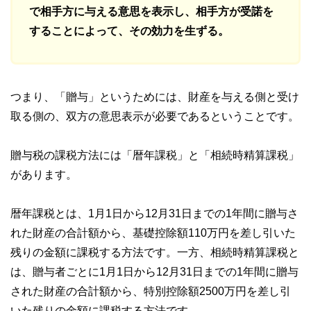
で相手方に与える意思を表示し、相手方が受諾を
することによって、その効力を生ずる。
つまり、「贈与」というためには、財産を与える側と受け
取る側の、双方の意思表示が必要であるということです。
贈与税の課税方法には「暦年課税」と「相続時精算課税」
があります。
暦年課税とは、1月1日から12月31日までの1年間に贈与さ
れた財産の合計額から、基礎控除額110万円を差し引いた
残りの金額に課税する方法です。一方、相続時精算課税と
は、贈与者ごとに1月1日から12月31日までの1年間に贈与
された財産の合計額から、特別控除額2500万円を差し引
いた残りの金額に課税する方法です。