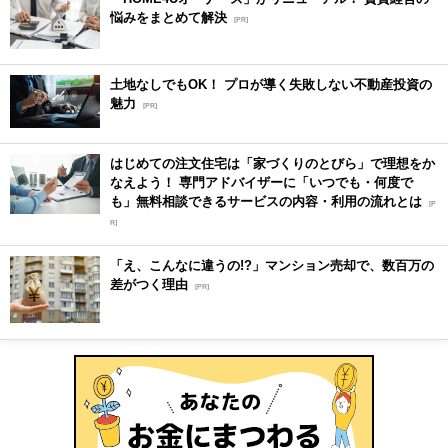
悩みをまとめて解決
[PR]
土地なしでもOK！ プロが導く失敗しない不動産投資の
魅力
[PR]
はじめての注文住宅は「家づくりのとびら」で理想をか
なえよう！ 専門アドバイザーに「いつでも・何度で
も」無料相談できるサービスの内容・利用の流れとは
[P
R]
「え、こんなに違うの!?」マンション売却で、数百万の
差がつく理由
[PR]