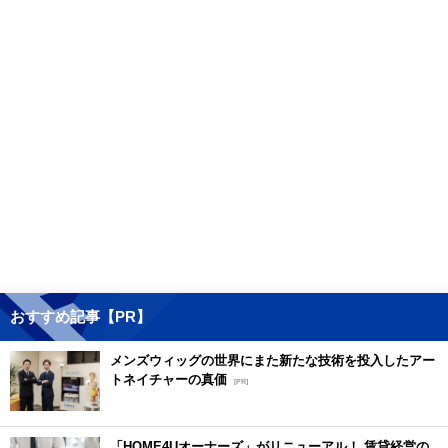
おすすめ記事【PR】
メンズウィッグの世界にまた新たな技術を投入したアー
トネイチャーの真価
[PR]
「HOME4Uオーナーズ」がリニューアル！ 賃貸経営の