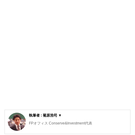
執筆者 : 菊原浩司 ▼
FPオフィス Conserve&Investment代表
2級ファイナンシャルプランニング技能士、管理業務主任