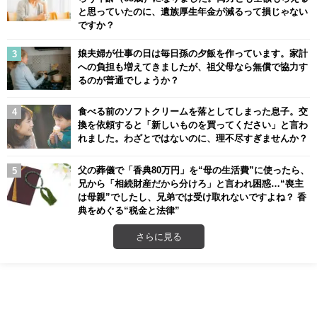
と思っていたのに、遺族厚生年金が減るって損じゃない
ですか？
娘夫婦が仕事の日は毎日孫の夕飯を作っています。家計
への負担も増えてきましたが、祖父母なら無償で協力す
るのが普通でしょうか？
食べる前のソフトクリームを落としてしまった息子。交
換を依頼すると「新しいものを買ってください」と言わ
れました。わざとではないのに、理不尽すぎませんか？
父の葬儀で「香典80万円」を“母の生活費”に使ったら、
兄から「相続財産だから分けろ」と言われ困惑…“喪主
は母親”でしたし、兄弟では受け取れないですよね？ 香
典をめぐる“税金と法律”
さらに見る