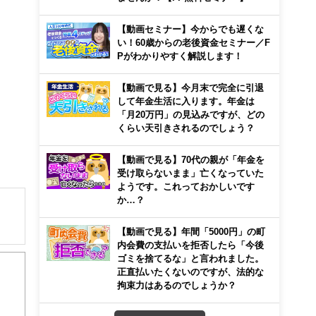
【動画セミナー】今からでも遅くな
い！60歳からの老後資金セミナー／F
Pがわかりやすく解説します！
【動画で見る】今月末で完全に引退
して年金生活に入ります。年金は
「月20万円」の見込みですが、どの
くらい天引きされるのでしょう？
【動画で見る】70代の親が「年金を
受け取らないまま」亡くなっていた
ようです。これっておかしいです
か…？
【動画で見る】年間「5000円」の町
解でき
内会費の支払いを拒否したら「今後
ゴミを捨てるな」と言われました。
正直払いたくないのですが、法的な
画立
拘束力はあるのでしょうか？