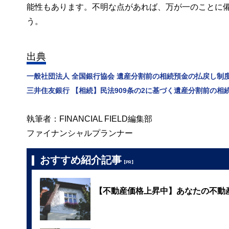
能性もあります。不明な点があれば、万が一のことに
う。
出典
一般社団法人 全国銀行協会 遺産分割前の相続預金の払戻し制
三井住友銀行 【相続】民法909条の2に基づく遺産分割前の
執筆者：FINANCIAL FIELD編集部
ファイナンシャルプランナー
おすすめ紹介記事
【PR】
【不動産価格上昇中】あなたの不動