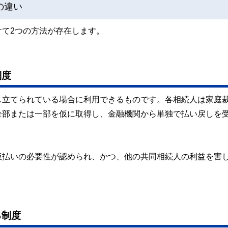
の違い
て2つの方法が存在します。
制度
し立てられている場合に利用できるものです。各相続人は家庭
全部または一部を仮に取得し、金融機関から単独で払い戻しを
仮払いの必要性が認められ、かつ、他の共同相続人の利益を害
る制度