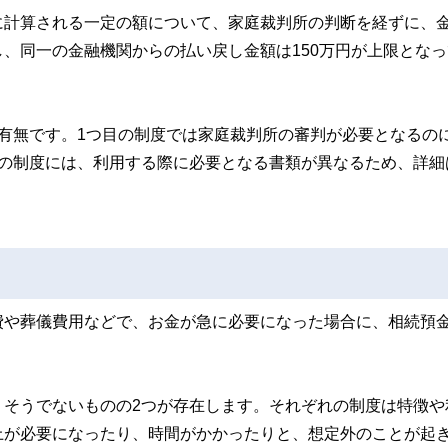
に計算される一定の額について、家庭裁判所の判断を経ずに、
、同一の金融機関からの払い戻し金額は150万円が上限となっ
有無です。1つ目の制度では家庭裁判所の審判が必要となるの
れの制度には、利用する際に必要となる書類が異なるため、詳細
費や葬儀費用などで、お金が急に必要になった場合に、相続預
、そうでないものの2つが存在します。それぞれの制度は特徴や
上が必要になったり、時間がかかったりと、想定外のことが起