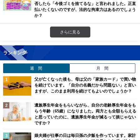
否したら「今後ゴミを捨てるな」と言われました。正直
払いたくないのですが、法的な拘束力はあるのでしょう
か？
さらに見る
ランキング
週 間
月 間
父が亡くなった後も、母は父の「家族カード」で買い物
を続けています。「自分の名義だから問題ない」と言い
ますが、このまま利用を続けてもよいのでしょうか？
遺族厚生年金をもらいながら、自分の老齢厚生年金をも
らう年齢（65歳）になりました。両方とも全額もらえる
と思っていたのに、遺族厚生年金が減るって損じゃない
ですか？
娘夫婦が仕事の日は毎日孫の夕飯を作っています。家計