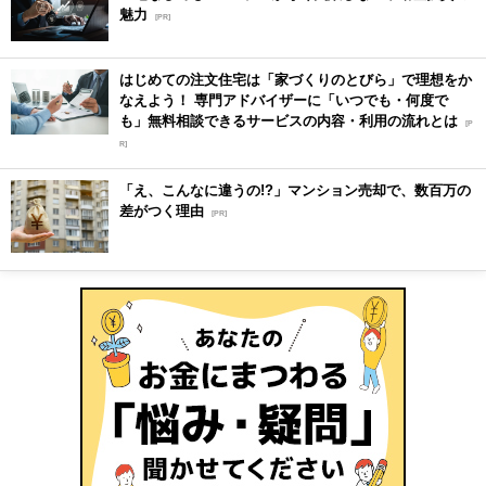
魅力
[PR]
はじめての注文住宅は「家づくりのとびら」で理想をか
なえよう！ 専門アドバイザーに「いつでも・何度で
も」無料相談できるサービスの内容・利用の流れとは
[P
R]
「え、こんなに違うの!?」マンション売却で、数百万の
差がつく理由
[PR]