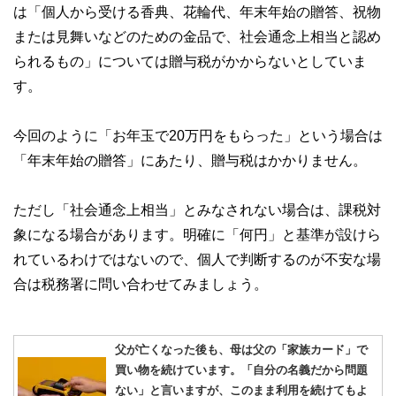
は「個人から受ける香典、花輪代、年末年始の贈答、祝物
または見舞いなどのための金品で、社会通念上相当と認め
られるもの」については贈与税がかからないとしていま
す。
今回のように「お年玉で20万円をもらった」という場合は
「年末年始の贈答」にあたり、贈与税はかかりません。
ただし「社会通念上相当」とみなされない場合は、課税対
象になる場合があります。明確に「何円」と基準が設けら
れているわけではないので、個人で判断するのが不安な場
合は税務署に問い合わせてみましょう。
父が亡くなった後も、母は父の「家族カード」で
買い物を続けています。「自分の名義だから問題
ない」と言いますが、このまま利用を続けてもよ