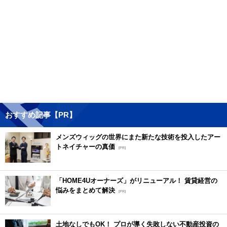
おすすめ記事【PR】
メンズウィッグの世界にまた新たな技術を投入したアー
トネイチャーの真価
[PR]
「HOME4Uオーナーズ」がリニューアル！ 賃貸経営の
悩みをまとめて解決
[PR]
土地なしでもOK！ プロが導く失敗しない不動産投資の