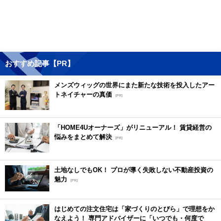
おすすめ記事【PR】
メンズウィッグの世界にまた新たな技術を投入したアー
トネイチャーの真価
[PR]
「HOME4Uオーナーズ」がリニューアル！ 賃貸経営の
悩みをまとめて解決
[PR]
土地なしでもOK！ プロが導く失敗しない不動産投資の
魅力
[PR]
はじめての注文住宅は「家づくりのとびら」で理想をか
なえよう！ 専門アドバイザーに「いつでも・何度で