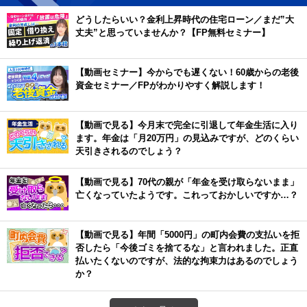
どうしたらいい？金利上昇時代の住宅ローン／まだ”大
丈夫”と思っていませんか？【FP無料セミナー】
【動画セミナー】今からでも遅くない！60歳からの老後
資金セミナー／FPがわかりやすく解説します！
【動画で見る】今月末で完全に引退して年金生活に入り
ます。年金は「月20万円」の見込みですが、どのくらい
天引きされるのでしょう？
【動画で見る】70代の親が「年金を受け取らないまま」
亡くなっていたようです。これっておかしいですか…？
【動画で見る】年間「5000円」の町内会費の支払いを拒
否したら「今後ゴミを捨てるな」と言われました。正直
払いたくないのですが、法的な拘束力はあるのでしょう
か？