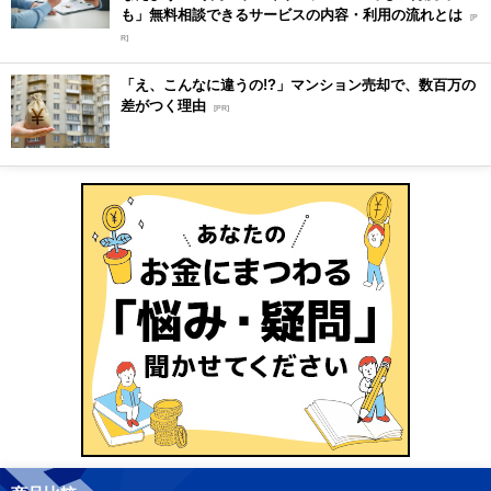
も」無料相談できるサービスの内容・利用の流れとは
[P
R]
「え、こんなに違うの!?」マンション売却で、数百万の
差がつく理由
[PR]