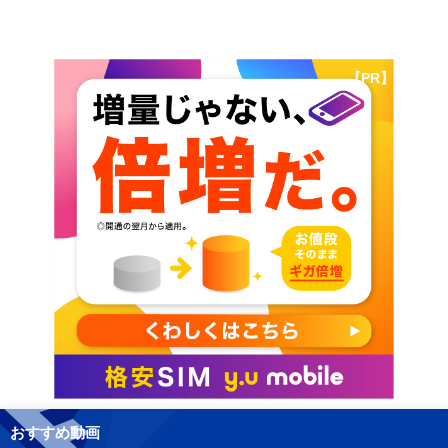
【PR】
おすすめ動画