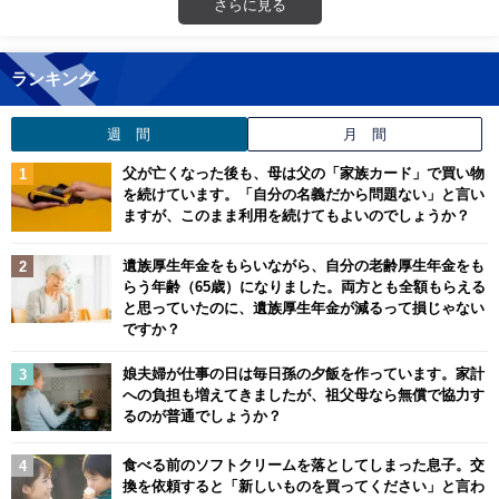
さらに見る
ランキング
週 間
月 間
父が亡くなった後も、母は父の「家族カード」で買い物
を続けています。「自分の名義だから問題ない」と言い
ますが、このまま利用を続けてもよいのでしょうか？
遺族厚生年金をもらいながら、自分の老齢厚生年金をも
らう年齢（65歳）になりました。両方とも全額もらえる
と思っていたのに、遺族厚生年金が減るって損じゃない
ですか？
娘夫婦が仕事の日は毎日孫の夕飯を作っています。家計
への負担も増えてきましたが、祖父母なら無償で協力す
るのが普通でしょうか？
食べる前のソフトクリームを落としてしまった息子。交
換を依頼すると「新しいものを買ってください」と言わ