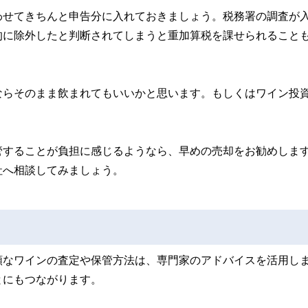
わせてきちんと申告分に入れておきましょう。税務署の調査が
的に除外したと判断されてしまうと重加算税を課せられること
ならそのまま飲まれてもいいかと思います。もしくはワイン投
管することが負担に感じるようなら、早めの売却をお勧めしま
社へ相談してみましょう。
額なワインの査定や保管方法は、専門家のアドバイスを活用し
とにもつながります。