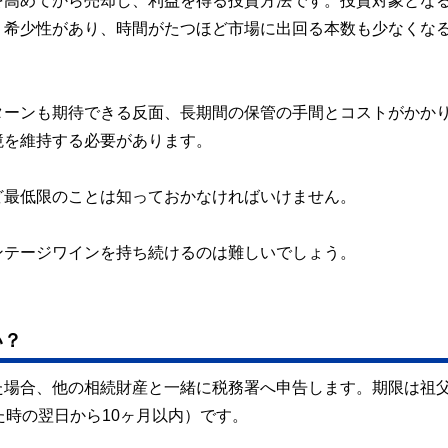
を高めてから売却し、利益を得る投資方法です。投資対象とな
。希少性があり、時間がたつほど市場に出回る本数も少なくな
ターンも期待できる反面、長期間の保管の手間とコストがかか
境を維持する必要があります。
ど最低限のことは知っておかなければいけません。
ンテージワインを持ち続けるのは難しいでしょう。
い？
た場合、他の相続財産と一緒に税務署へ申告します。期限は祖
た時の翌日から10ヶ月以内）です。