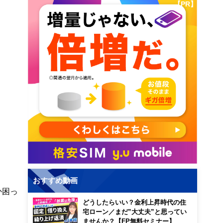
【PR】
おすすめ動画
か困っ
どうしたらいい？金利上昇時代の住
宅ローン／まだ”大丈夫”と思ってい
ませんか？【FP無料セミナー】