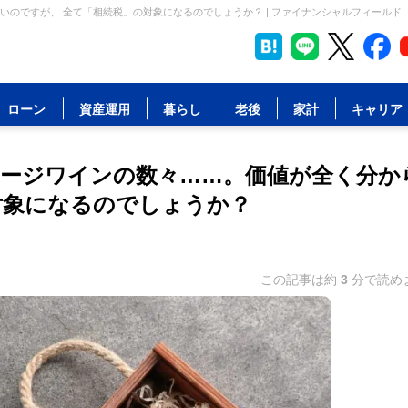
のですが、 全て「相続税」の対象になるのでしょうか？ | ファイナンシャルフィールド
ローン
資産運用
暮らし
老後
家計
キャリア
ージワインの数々……。価値が全く分か
対象になるのでしょうか？
この記事は約
3
分で読め