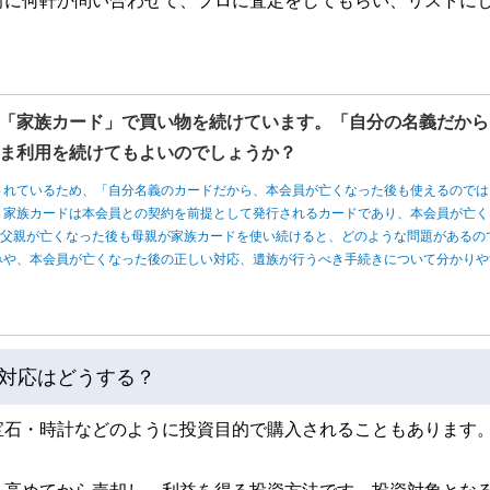
前に何軒か問い合わせて、プロに査定をしてもらい、リストに
「家族カード」で買い物を続けています。「自分の名義だから
ま利用を続けてもよいのでしょうか？
されているため、「自分名義のカードだから、本会員が亡くなった後も使えるのでは
、家族カードは本会員との契約を前提として発行されるカードであり、本会員が亡く
、父親が亡くなった後も母親が家族カードを使い続けると、どのような問題があるの
みや、本会員が亡くなった後の正しい対応、遺族が行うべき手続きについて分かりや
対応はどうする？
宝石・時計などのように投資目的で購入されることもあります