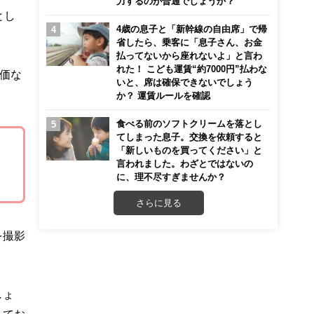
力するのが普通でしょうか？
とし
4歳の息子と「新幹線の自由席」で帰
省したら、乗客に「息子さん、お金
払ってないから座れないよ」と言わ
れた！ こども運賃“約7000円”払わな
価な
いと、席は確保できないでしょう
か？ 運賃ルールを確認
食べる前のソフトクリームを落とし
てしまった息子。交換を依頼すると
「新しいものを買ってください」と
言われました。わざとではないの
に、理不尽すぎませんか？
さらに見る
を撮影
しょ