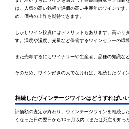
まだ若いうちにワインを購入して長期間熟成させ価値
は、人気の高い銘柄で評価の高い生産年のワインです
め、価格の上昇も期待できます。
しかしワイン投資にはデメリットもあります。高いリ
す。温度や湿度、光量など保管するワインセラーの環
また売却するにもワイナリーや生産者、品種の知識な
そのため、ワイン好きの人でなければ、相続したヴィ
相続したヴィンテージワインはどうすればい
評価額の査定が終わり、ヴィンテージワインを相続し
くなった日の翌日から10ヶ月以内（または死亡を知っ