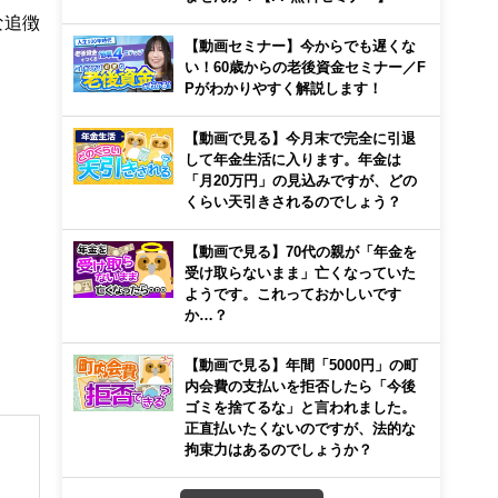
な追徴
【動画セミナー】今からでも遅くな
い！60歳からの老後資金セミナー／F
Pがわかりやすく解説します！
【動画で見る】今月末で完全に引退
して年金生活に入ります。年金は
「月20万円」の見込みですが、どの
くらい天引きされるのでしょう？
【動画で見る】70代の親が「年金を
受け取らないまま」亡くなっていた
ようです。これっておかしいです
か…？
【動画で見る】年間「5000円」の町
内会費の支払いを拒否したら「今後
ゴミを捨てるな」と言われました。
正直払いたくないのですが、法的な
拘束力はあるのでしょうか？