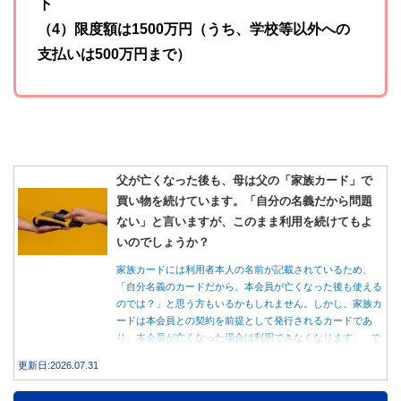
下
（4）限度額は1500万円（うち、学校等以外への
支払いは500万円まで）
父が亡くなった後も、母は父の「家族カード」で
買い物を続けています。「自分の名義だから問題
ない」と言いますが、このまま利用を続けてもよ
いのでしょうか？
家族カードには利用者本人の名前が記載されているため、
「自分名義のカードだから、本会員が亡くなった後も使える
のでは？」と思う方もいるかもしれません。しかし、家族カ
ードは本会員との契約を前提として発行されるカードであ
り、本会員が亡くなった場合は利用できなくなります。 で
は、父親が亡くなった後も母親が家族カードを使い続ける
更新日:2026.07.31
と、どのような問題があるのでしょうか。本記事では、家族
カードの仕組みや、本会員が亡くなった後の正しい対応、遺