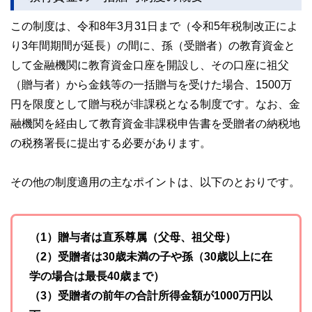
この制度は、令和8年3月31日まで（令和5年税制改正によ
り3年間期間が延長）の間に、孫（受贈者）の教育資金と
して金融機関に教育資金口座を開設し、その口座に祖父
（贈与者）から金銭等の一括贈与を受けた場合、1500万
円を限度として贈与税が非課税となる制度です。なお、金
融機関を経由して教育資金非課税申告書を受贈者の納税地
の税務署長に提出する必要があります。
その他の制度適用の主なポイントは、以下のとおりです。
（1）贈与者は直系尊属（父母、祖父母）
（2）受贈者は30歳未満の子や孫（30歳以上に在
学の場合は最長40歳まで）
（3）受贈者の前年の合計所得金額が1000万円以