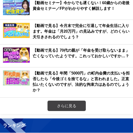
【動画セミナー】今からでも遅くない！60歳からの老後
資金セミナー／FPがわかりやすく解説します！
【動画で見る】今月末で完全に引退して年金生活に入り
ます。年金は「月20万円」の見込みですが、どのくらい
天引きされるのでしょう？
【動画で見る】70代の親が「年金を受け取らないまま」
亡くなっていたようです。これっておかしいですか…？
【動画で見る】年間「5000円」の町内会費の支払いを拒
否したら「今後ゴミを捨てるな」と言われました。正直
払いたくないのですが、法的な拘束力はあるのでしょう
か？
さらに見る
ランキング