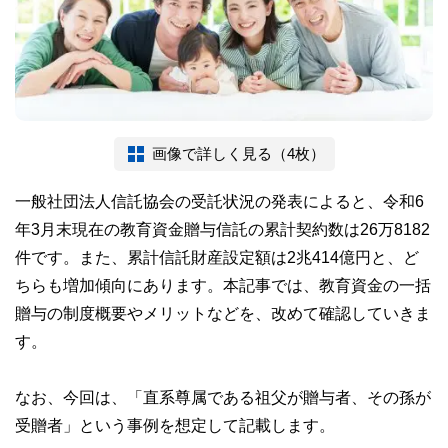
画像で詳しく見る（4枚）
一般社団法人信託協会の受託状況の発表によると、令和6
年3月末現在の教育資金贈与信託の累計契約数は26万8182
件です。また、累計信託財産設定額は2兆414億円と、ど
ちらも増加傾向にあります。本記事では、教育資金の一括
贈与の制度概要やメリットなどを、改めて確認していきま
す。
なお、今回は、「直系尊属である祖父が贈与者、その孫が
受贈者」という事例を想定して記載します。