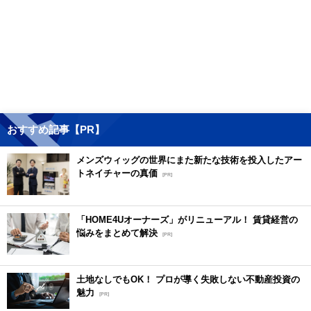
おすすめ記事【PR】
メンズウィッグの世界にまた新たな技術を投入したアー
トネイチャーの真価
[PR]
「HOME4Uオーナーズ」がリニューアル！ 賃貸経営の
悩みをまとめて解決
[PR]
土地なしでもOK！ プロが導く失敗しない不動産投資の
魅力
[PR]