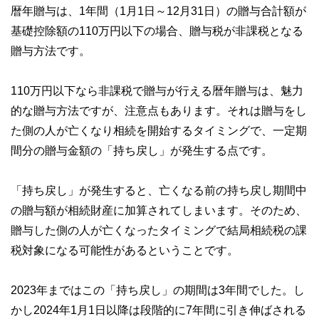
暦年贈与は、1年間（1月1日～12月31日）の贈与合計額が
基礎控除額の110万円以下の場合、贈与税が非課税となる
贈与方法です。
110万円以下なら非課税で贈与が行える暦年贈与は、魅力
的な贈与方法ですが、注意点もあります。それは贈与をし
た側の人が亡くなり相続を開始するタイミングで、一定期
間分の贈与金額の「持ち戻し」が発生する点です。
「持ち戻し」が発生すると、亡くなる前の持ち戻し期間中
の贈与額が相続財産に加算されてしまいます。そのため、
贈与した側の人が亡くなったタイミングで結局相続税の課
税対象になる可能性があるということです。
2023年まではこの「持ち戻し」の期間は3年間でした。し
かし2024年1月1日以降は段階的に7年間に引き伸ばされる