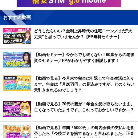
おすすめ動画
どうしたらいい？金利上昇時代の住宅ローン／まだ”大
丈夫”と思っていませんか？【FP無料セミナー】
【動画セミナー】今からでも遅くない！60歳からの老後
資金セミナー／FPがわかりやすく解説します！
【動画で見る】今月末で完全に引退して年金生活に入り
ます。年金は「月20万円」の見込みですが、どのくらい
天引きされるのでしょう？
【動画で見る】70代の親が「年金を受け取らないまま」
亡くなっていたようです。これっておかしいですか…？
【動画で見る】年間「5000円」の町内会費の支払いを拒
否したら「今後ゴミを捨てるな」と言われました。正直