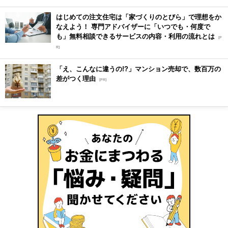
はじめての注文住宅は「家づくりのとびら」で理想をか
なえよう！ 専門アドバイザーに「いつでも・何度で
も」無料相談できるサービスの内容・利用の流れとは
[P
R]
「え、こんなに違うの!?」マンション売却で、数百万の
差がつく理由
[PR]