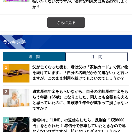
払いたくないのですが、法的な拘束力はあるのでしょう
か？
さらに見る
ランキング
週 間
月 間
父が亡くなった後も、母は父の「家族カード」で買い物
を続けています。「自分の名義だから問題ない」と言い
ますが、このまま利用を続けてもよいのでしょうか？
遺族厚生年金をもらいながら、自分の老齢厚生年金をも
らう年齢（65歳）になりました。両方とも全額もらえる
と思っていたのに、遺族厚生年金が減るって損じゃない
ですか？
運転中に「LINE」の返信をしたら、反則金「1万8000
円」をとられた！ 赤信号で停車していたときなので危
なくないはずですが、払わないとダメでしょうか？