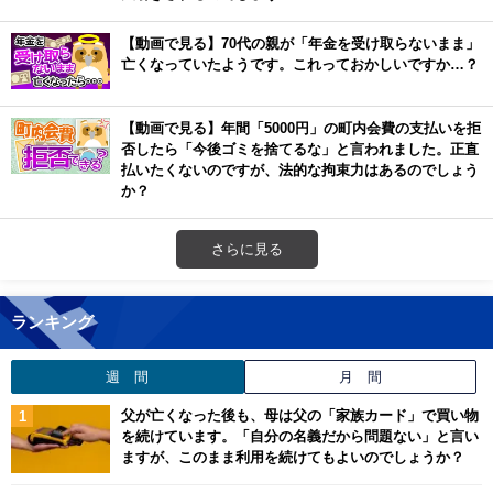
【動画で見る】70代の親が「年金を受け取らないまま」
亡くなっていたようです。これっておかしいですか…？
【動画で見る】年間「5000円」の町内会費の支払いを拒
否したら「今後ゴミを捨てるな」と言われました。正直
払いたくないのですが、法的な拘束力はあるのでしょう
か？
さらに見る
ランキング
週 間
月 間
父が亡くなった後も、母は父の「家族カード」で買い物
を続けています。「自分の名義だから問題ない」と言い
ますが、このまま利用を続けてもよいのでしょうか？