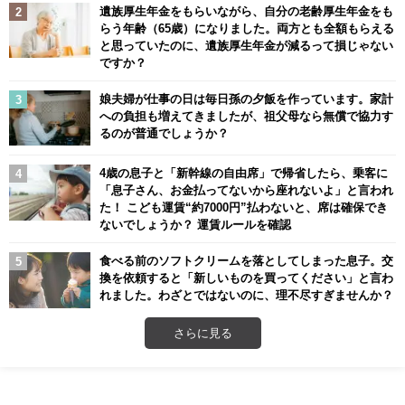
遺族厚生年金をもらいながら、自分の老齢厚生年金をも
らう年齢（65歳）になりました。両方とも全額もらえる
と思っていたのに、遺族厚生年金が減るって損じゃない
ですか？
娘夫婦が仕事の日は毎日孫の夕飯を作っています。家計
への負担も増えてきましたが、祖父母なら無償で協力す
るのが普通でしょうか？
4歳の息子と「新幹線の自由席」で帰省したら、乗客に
「息子さん、お金払ってないから座れないよ」と言われ
た！ こども運賃“約7000円”払わないと、席は確保でき
ないでしょうか？ 運賃ルールを確認
食べる前のソフトクリームを落としてしまった息子。交
換を依頼すると「新しいものを買ってください」と言わ
れました。わざとではないのに、理不尽すぎませんか？
さらに見る