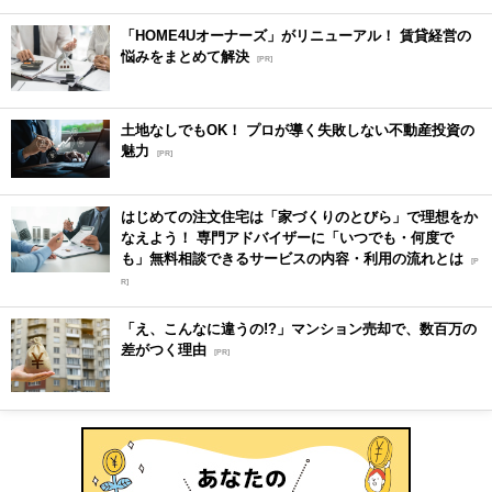
「HOME4Uオーナーズ」がリニューアル！ 賃貸経営の
悩みをまとめて解決
[PR]
土地なしでもOK！ プロが導く失敗しない不動産投資の
魅力
[PR]
はじめての注文住宅は「家づくりのとびら」で理想をか
なえよう！ 専門アドバイザーに「いつでも・何度で
も」無料相談できるサービスの内容・利用の流れとは
[P
R]
「え、こんなに違うの!?」マンション売却で、数百万の
差がつく理由
[PR]