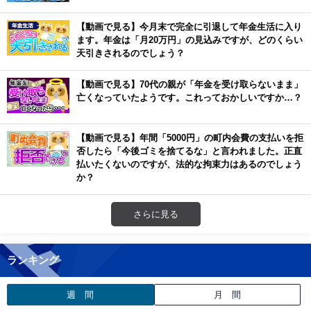
【動画で見る】今月末で完全に引退して年金生活に入り
ます。年金は「月20万円」の見込みですが、どのくらい
天引きされるのでしょう？
【動画で見る】70代の親が「年金を受け取らないまま」
亡くなっていたようです。これっておかしいですか…？
【動画で見る】年間「5000円」の町内会費の支払いを拒
否したら「今後ゴミを捨てるな」と言われました。正直
払いたくないのですが、法的な拘束力はあるのでしょう
か？
さらに見る
ランキング
週 間
月 間