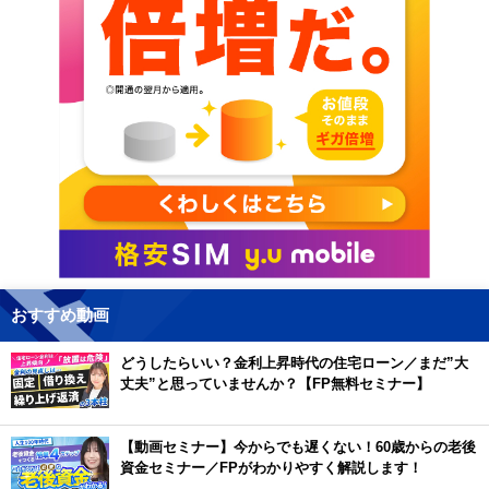
おすすめ動画
どうしたらいい？金利上昇時代の住宅ローン／まだ”大
丈夫”と思っていませんか？【FP無料セミナー】
【動画セミナー】今からでも遅くない！60歳からの老後
資金セミナー／FPがわかりやすく解説します！