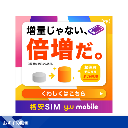
【PR】
おすすめ動画