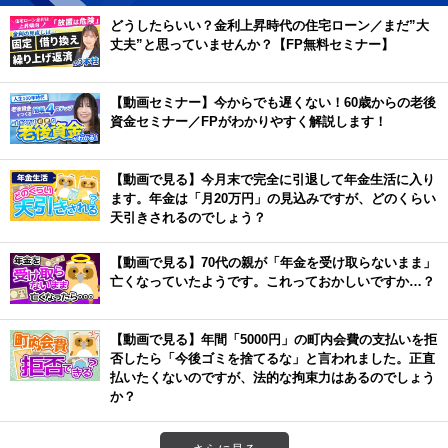
どうしたらいい？金利上昇時代の住宅ローン／まだ”大
丈夫”と思っていませんか？【FP無料セミナー】
【動画セミナー】今からでも遅くない！60歳からの老後
資金セミナー／FPがわかりやすく解説します！
【動画で見る】今月末で完全に引退して年金生活に入り
ます。年金は「月20万円」の見込みですが、どのくらい
天引きされるのでしょう？
【動画で見る】70代の親が「年金を受け取らないまま」
亡くなっていたようです。これっておかしいですか…？
【動画で見る】年間「5000円」の町内会費の支払いを拒
否したら「今後ゴミを捨てるな」と言われました。正直
払いたくないのですが、法的な拘束力はあるのでしょう
か？