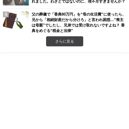
れました。わざとではないのに、理不尽すぎませんか？
父の葬儀で「香典80万円」を“母の生活費”に使ったら、
兄から「相続財産だから分けろ」と言われ困惑…“喪主
は母親”でしたし、兄弟では受け取れないですよね？ 香
典をめぐる“税金と法律”
さらに見る