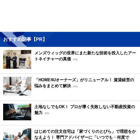
おすすめ記事【PR】
メンズウィッグの世界にまた新たな技術を投入したアー
トネイチャーの真価
[PR]
「HOME4Uオーナーズ」がリニューアル！ 賃貸経営の
悩みをまとめて解決
[PR]
土地なしでもOK！ プロが導く失敗しない不動産投資の
魅力
[PR]
はじめての注文住宅は「家づくりのとびら」で理想をか
なえよう！ 専門アドバイザーに「いつでも・何度で