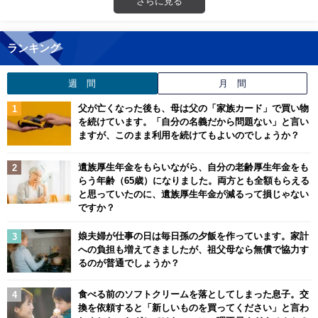
さらに見る
ランキング
週 間
月 間
父が亡くなった後も、母は父の「家族カード」で買い物
を続けています。「自分の名義だから問題ない」と言い
ますが、このまま利用を続けてもよいのでしょうか？
遺族厚生年金をもらいながら、自分の老齢厚生年金をも
らう年齢（65歳）になりました。両方とも全額もらえる
と思っていたのに、遺族厚生年金が減るって損じゃない
ですか？
娘夫婦が仕事の日は毎日孫の夕飯を作っています。家計
への負担も増えてきましたが、祖父母なら無償で協力す
るのが普通でしょうか？
食べる前のソフトクリームを落としてしまった息子。交
換を依頼すると「新しいものを買ってください」と言わ