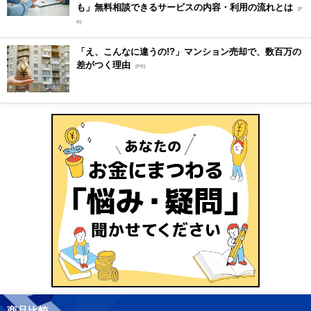
も」無料相談できるサービスの内容・利用の流れとは
[P
R]
「え、こんなに違うの!?」マンション売却で、数百万の
差がつく理由
[PR]
商品比較