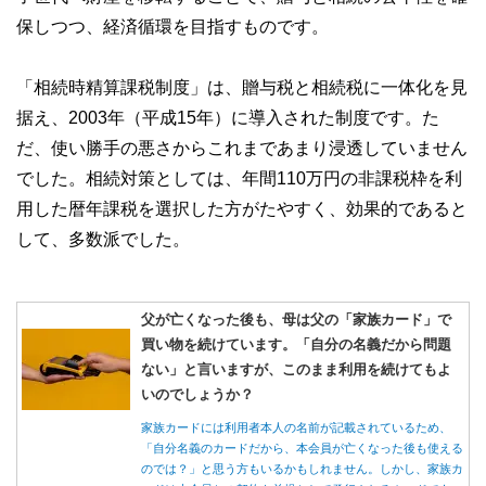
保しつつ、経済循環を目指すものです。
「相続時精算課税制度」は、贈与税と相続税に一体化を見
据え、2003年（平成15年）に導入された制度です。た
だ、使い勝手の悪さからこれまであまり浸透していません
でした。相続対策としては、年間110万円の非課税枠を利
用した暦年課税を選択した方がたやすく、効果的であると
して、多数派でした。
父が亡くなった後も、母は父の「家族カード」で
買い物を続けています。「自分の名義だから問題
ない」と言いますが、このまま利用を続けてもよ
いのでしょうか？
家族カードには利用者本人の名前が記載されているため、
「自分名義のカードだから、本会員が亡くなった後も使える
のでは？」と思う方もいるかもしれません。しかし、家族カ