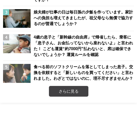
娘夫婦が仕事の日は毎日孫の夕飯を作っています。家計
への負担も増えてきましたが、祖父母なら無償で協力す
るのが普通でしょうか？
4歳の息子と「新幹線の自由席」で帰省したら、乗客に
「息子さん、お金払ってないから座れないよ」と言われ
た！ こども運賃“約7000円”払わないと、席は確保でき
ないでしょうか？ 運賃ルールを確認
食べる前のソフトクリームを落としてしまった息子。交
換を依頼すると「新しいものを買ってください」と言わ
れました。わざとではないのに、理不尽すぎませんか？
さらに見る