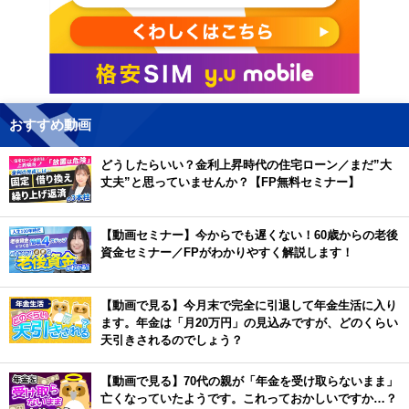
おすすめ動画
どうしたらいい？金利上昇時代の住宅ローン／まだ”大
丈夫”と思っていませんか？【FP無料セミナー】
【動画セミナー】今からでも遅くない！60歳からの老後
資金セミナー／FPがわかりやすく解説します！
【動画で見る】今月末で完全に引退して年金生活に入り
ます。年金は「月20万円」の見込みですが、どのくらい
天引きされるのでしょう？
【動画で見る】70代の親が「年金を受け取らないまま」
亡くなっていたようです。これっておかしいですか…？