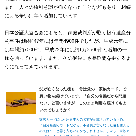
また、人々の権利意識が強くなったことなどもあり、相続
による争いは年々増加しています。
日本公証人連合会によると、家庭裁判所が取り扱う遺産分
割事件は昭和47年には年間4900件でしたが、平成元年に
は年間約7000件、平成22年には約1万3500件と増加の一
途を辿っています。また、その解決にも長期間を要するよ
うになってきております。
父が亡くなった後も、母は父の「家族カード」で
買い物を続けています。「自分の名義だから問題
ない」と言いますが、このまま利用を続けてもよ
いのでしょうか？
家族カードには利用者本人の名前が記載されているため、
「自分名義のカードだから、本会員が亡くなった後も使える
のでは？」と思う方もいるかもしれません。しかし、家族カ