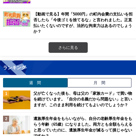
【動画で見る】年間「5000円」の町内会費の支払いを拒
否したら「今後ゴミを捨てるな」と言われました。正直
払いたくないのですが、法的な拘束力はあるのでしょう
か？
さらに見る
ランキング
週 間
月 間
父が亡くなった後も、母は父の「家族カード」で買い物
を続けています。「自分の名義だから問題ない」と言い
ますが、このまま利用を続けてもよいのでしょうか？
遺族厚生年金をもらいながら、自分の老齢厚生年金をも
らう年齢（65歳）になりました。両方とも全額もらえる
と思っていたのに、遺族厚生年金が減るって損じゃない
ですか？