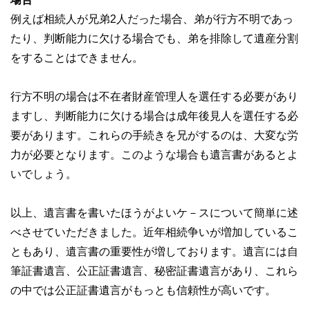
例えば相続人が兄弟2人だった場合、弟が行方不明であっ
たり、判断能力に欠ける場合でも、弟を排除して遺産分割
をすることはできません。
行方不明の場合は不在者財産管理人を選任する必要があり
ますし、判断能力に欠ける場合は成年後見人を選任する必
要があります。これらの手続きを兄がするのは、大変な労
力が必要となります。このような場合も遺言書があるとよ
いでしょう。
以上、遺言書を書いたほうがよいケ－スについて簡単に述
べさせていただきました。近年相続争いが増加しているこ
ともあり、遺言書の重要性が増しております。遺言には自
筆証書遺言、公正証書遺言、秘密証書遺言があり、これら
の中では公正証書遺言がもっとも信頼性が高いです。