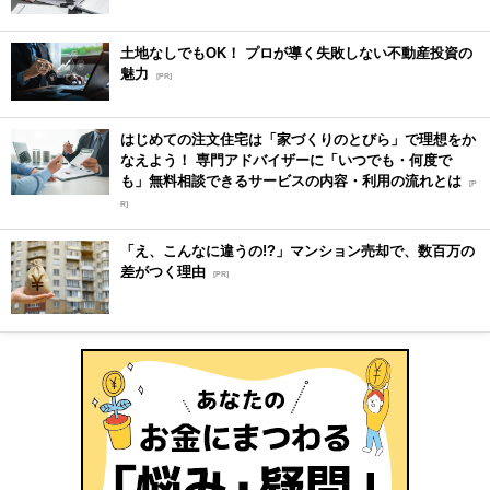
土地なしでもOK！ プロが導く失敗しない不動産投資の
魅力
[PR]
はじめての注文住宅は「家づくりのとびら」で理想をか
なえよう！ 専門アドバイザーに「いつでも・何度で
も」無料相談できるサービスの内容・利用の流れとは
[P
R]
「え、こんなに違うの!?」マンション売却で、数百万の
差がつく理由
[PR]