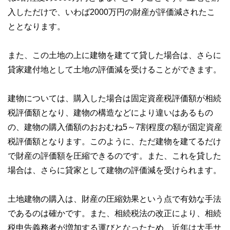
入しただけで、いわば2000万円の財産が評価減されたこ
ととなります。
また、この土地の上に建物を建てて貸した場合は、さらに
貸家建付地として土地の評価減を受けることができます。
建物については、購入した場合は固定資産税評価額が相続
税評価額となり、建物の構造などにより違いはあるもの
の、建物の購入価額のおおむね5～7割程度の額が固定資産
税評価額となります。このように、ただ建物を建てるだけ
で財産の評価額を圧縮できるのです。また、これを貸した
場合は、さらに貸家として建物の評価減を受けられます。
土地建物の購入は、財産の圧縮効果という点で有効な手法
であるのは確かです。また、相続税法の改正により、相続
税申告義務者が増加する運びとなったため、近年は大手サ