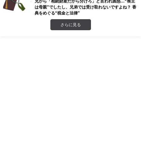
兄から「相続財産だから分けろ」と言われ困惑…“喪主
は母親”でしたし、兄弟では受け取れないですよね？ 香
典をめぐる“税金と法律”
さらに見る