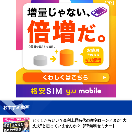
【PR】
おすすめ動画
どうしたらいい？金利上昇時代の住宅ローン／まだ”大
丈夫”と思っていませんか？【FP無料セミナー】