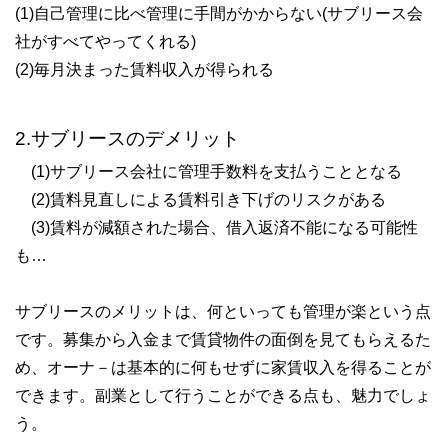
(1)自己管理に比べ管理に手間がかからない(サブリース会
社がすべてやってくれる)
(2)毎月決まった賃料収入が得られる
2.サブリースのデメリット
(1)サブリース会社に管理手数料を支払うこととなる
(2)賃料見直しによる賃料引き下げのリスクがある
(3)賃料が減額された場合、借入返済不能になる可能性
も…
サブリースのメリットは、何といっても管理が楽という点
です。募集から入金まで賃貸物件の面倒を見てもらえるた
め、オーナ－は基本的に何もせずに家賃収入を得ることが
できます。副業として行うことができる点も、魅力でしょ
う。