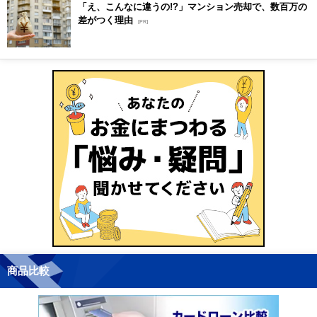
「え、こんなに違うの!?」マンション売却で、数百万の
差がつく理由
[PR]
商品比較