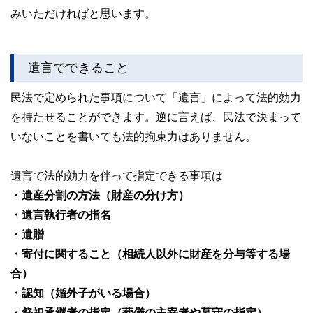
みいただければと思います。
遺言でできること
民法で定められた事項について「遺言」によって法的効力
を持たせることができます。逆に言えば、民法で決まって
いないことを書いても法的拘束力はありません。
遺言で法的効力を伴って指定できる事項は
・遺産分割の方法（財産の分け方）
・遺言執行者の指名
・遺贈
・寄付に関すること（相続人以外に財産を分与等する場
合）
・認知（婚外子がいる場合）
・祭祀承継者の指定（葬儀の主宰者や墓守の指定）