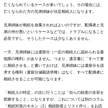
亡くなられているケースが多いでしょう。その場合には、
亡くなられた方の兄弟姉妹が法定相続人になります。
兄弟姉妹が相続を放棄されればよいのですが、配偶者と兄
弟の仲が悪いというケースなどでは、トラブルになること
必至ですし、そうしたケースは少なくありません。
一方、兄弟姉妹には遺留分（一定の相続人に認められる最
低限の権利）がありません。つまり、遺言書に「すべて妻
に相続させる」と書いておけば、兄弟姉妹には遺留分を請
求する権利（遺留分減殺請求権）はなく、すべて配偶者に
相続させることが可能になります。
「相続人の特定」の次に行うことは「自らの財産の全容を
把握すること」になりますが、これについては別のコラム
「相続対策のキホン（2）相続財産とリスト作り」をお読