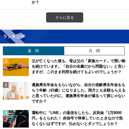
か？
さらに見る
ランキング
週 間
月 間
父が亡くなった後も、母は父の「家族カード」で買い物
を続けています。「自分の名義だから問題ない」と言い
ますが、このまま利用を続けてもよいのでしょうか？
遺族厚生年金をもらいながら、自分の老齢厚生年金をも
らう年齢（65歳）になりました。両方とも全額もらえる
と思っていたのに、遺族厚生年金が減るって損じゃない
ですか？
運転中に「LINE」の返信をしたら、反則金「1万8000
円」をとられた！ 赤信号で停車していたときなので危
なくないはずですが、払わないとダメでしょうか？