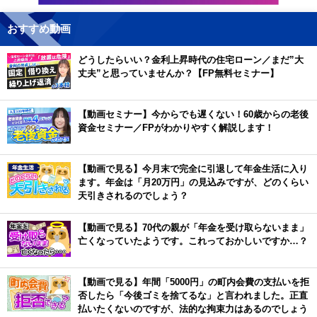
おすすめ動画
どうしたらいい？金利上昇時代の住宅ローン／まだ”大
丈夫”と思っていませんか？【FP無料セミナー】
【動画セミナー】今からでも遅くない！60歳からの老後
資金セミナー／FPがわかりやすく解説します！
【動画で見る】今月末で完全に引退して年金生活に入り
ます。年金は「月20万円」の見込みですが、どのくらい
天引きされるのでしょう？
【動画で見る】70代の親が「年金を受け取らないまま」
亡くなっていたようです。これっておかしいですか…？
【動画で見る】年間「5000円」の町内会費の支払いを拒
否したら「今後ゴミを捨てるな」と言われました。正直
払いたくないのですが、法的な拘束力はあるのでしょう