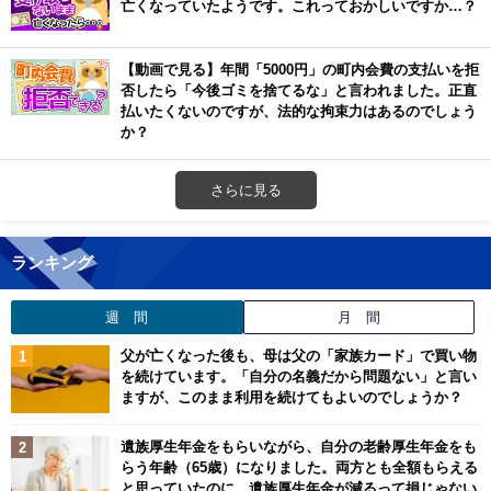
亡くなっていたようです。これっておかしいですか…？
【動画で見る】年間「5000円」の町内会費の支払いを拒
否したら「今後ゴミを捨てるな」と言われました。正直
払いたくないのですが、法的な拘束力はあるのでしょう
か？
さらに見る
ランキング
週 間
月 間
父が亡くなった後も、母は父の「家族カード」で買い物
を続けています。「自分の名義だから問題ない」と言い
ますが、このまま利用を続けてもよいのでしょうか？
遺族厚生年金をもらいながら、自分の老齢厚生年金をも
らう年齢（65歳）になりました。両方とも全額もらえる
と思っていたのに、遺族厚生年金が減るって損じゃない