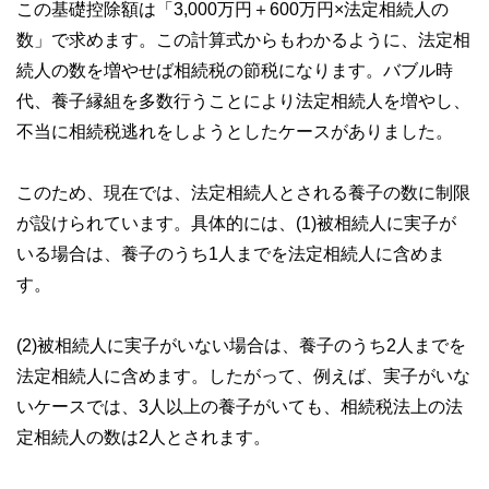
この基礎控除額は「3,000万円＋600万円×法定相続人の
数」で求めます。この計算式からもわかるように、法定相
続人の数を増やせば相続税の節税になります。バブル時
代、養子縁組を多数行うことにより法定相続人を増やし、
不当に相続税逃れをしようとしたケースがありました。
このため、現在では、法定相続人とされる養子の数に制限
が設けられています。具体的には、(1)被相続人に実子が
いる場合は、養子のうち1人までを法定相続人に含めま
す。
(2)被相続人に実子がいない場合は、養子のうち2人までを
法定相続人に含めます。したがって、例えば、実子がいな
いケースでは、3人以上の養子がいても、相続税法上の法
定相続人の数は2人とされます。