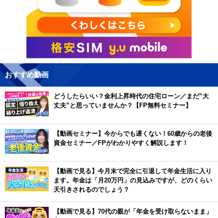
おすすめ動画
どうしたらいい？金利上昇時代の住宅ローン／まだ”大
丈夫”と思っていませんか？【FP無料セミナー】
【動画セミナー】今からでも遅くない！60歳からの老後
資金セミナー／FPがわかりやすく解説します！
【動画で見る】今月末で完全に引退して年金生活に入り
ます。年金は「月20万円」の見込みですが、どのくらい
天引きされるのでしょう？
【動画で見る】70代の親が「年金を受け取らないまま」