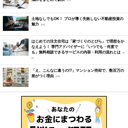
[PR]
土地なしでもOK！ プロが導く失敗しない不動産投資の
魅力
[PR]
はじめての注文住宅は「家づくりのとびら」で理想をか
なえよう！ 専門アドバイザーに「いつでも・何度で
も」無料相談できるサービスの内容・利用の流れとは
[P
R]
「え、こんなに違うの!?」マンション売却で、数百万の
差がつく理由
[PR]