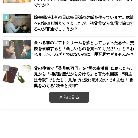
ですか？
娘夫婦が仕事の日は毎日孫の夕飯を作っています。家計
への負担も増えてきましたが、祖父母なら無償で協力す
るのが普通でしょうか？
食べる前のソフトクリームを落としてしまった息子。交
換を依頼すると「新しいものを買ってください」と言わ
れました。わざとではないのに、理不尽すぎませんか？
父の葬儀で「香典80万円」を“母の生活費”に使ったら、
兄から「相続財産だから分けろ」と言われ困惑…“喪主
は母親”でしたし、兄弟では受け取れないですよね？ 香
典をめぐる“税金と法律”
さらに見る