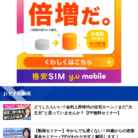
おすすめ動画
どうしたらいい？金利上昇時代の住宅ローン／まだ”大
丈夫”と思っていませんか？【FP無料セミナー】
【動画セミナー】今からでも遅くない！60歳からの老後
資金セミナー／FPがわかりやすく解説します！