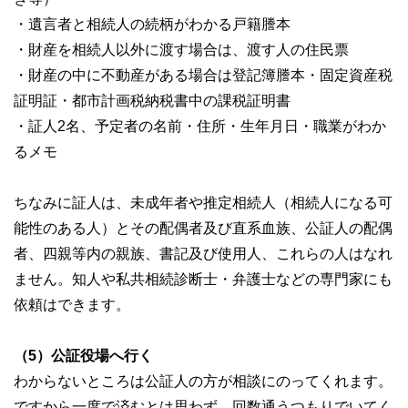
・遺言者と相続人の続柄がわかる戸籍謄本
・財産を相続人以外に渡す場合は、渡す人の住民票
・財産の中に不動産がある場合は登記簿謄本・固定資産税
証明証・都市計画税納税書中の課税証明書
・証人2名、予定者の名前・住所・生年月日・職業がわか
るメモ
ちなみに証人は、未成年者や推定相続人（相続人になる可
能性のある人）とその配偶者及び直系血族、公証人の配偶
者、四親等内の親族、書記及び使用人、これらの人はなれ
ません。知人や私共相続診断士・弁護士などの専門家にも
依頼はできます。
（5）公証役場へ行く
わからないところは公証人の方が相談にのってくれます。
ですから一度で済むとは思わず、回数通うつもりでいてく