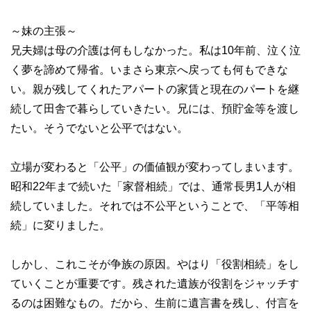
～妹の主張～
兄夫婦は母の介護は何もしなかった。私は10年前、泣く泣
く夢を諦めて帰省。いまさら東京へ戻っても何もできな
い。親が残してくれたアパートの家賃と現在のパートを継
続して田舎で暮らしていきたい。兄には、預貯金等を渡し
たい。そうでないと公平ではない。
立場が変わると「公平」の価値観が変わってしまいます。
昭和22年まで続いた「家督相続」では、通常長男1人が相
続していました。それでは不公平ということで、「平等相
続」に変りました。
しかし、これこそが争族の原因。やはり「役割相続」をし
ていくことが重要です。残された遺族が役割をジャッチす
るのは困難なもの。だから、生前に遺言書を残し、付言を