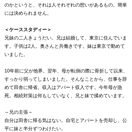
のかというと、それは人それぞれの想いがあるもの。簡単
には決められません。
＜ケーススタディー＞
兄妹の二人きょうだい。兄は結婚して、東京に住んでいま
す。子供は2人。奥さんと共働きです。妹は東京で勤めて
いました。
10年前に父が他界。翌年、母が転倒の際に骨折して以来、
すっかり弱ってしまいました。そんなことから、仕事を辞
めて田舎に帰省。収入はアパート収入です。今年母が急
死。相続対策は何もしていなく、兄と妹で揉めています。
～兄の主張～
自分は田舎に帰る気はない。自宅とアパートを売却し、公
平に妹と半分ずつわけたい。