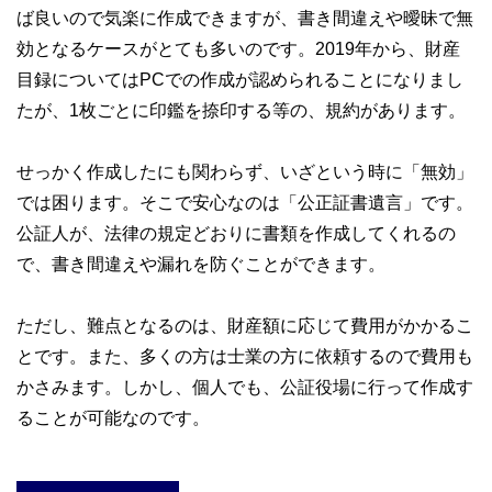
ば良いので気楽に作成できますが、書き間違えや曖昧で無
効となるケースがとても多いのです。2019年から、財産
目録についてはPCでの作成が認められることになりまし
たが、1枚ごとに印鑑を捺印する等の、規約があります。
せっかく作成したにも関わらず、いざという時に「無効」
では困ります。そこで安心なのは「公正証書遺言」です。
公証人が、法律の規定どおりに書類を作成してくれるの
で、書き間違えや漏れを防ぐことができます。
ただし、難点となるのは、財産額に応じて費用がかかるこ
とです。また、多くの方は士業の方に依頼するので費用も
かさみます。しかし、個人でも、公証役場に行って作成す
ることが可能なのです。