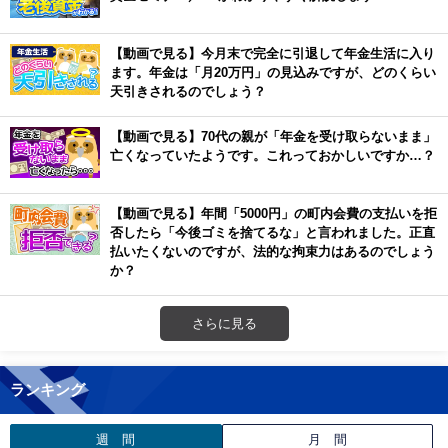
【動画で見る】今月末で完全に引退して年金生活に入り
ます。年金は「月20万円」の見込みですが、どのくらい
天引きされるのでしょう？
【動画で見る】70代の親が「年金を受け取らないまま」
亡くなっていたようです。これっておかしいですか…？
【動画で見る】年間「5000円」の町内会費の支払いを拒
否したら「今後ゴミを捨てるな」と言われました。正直
払いたくないのですが、法的な拘束力はあるのでしょう
か？
さらに見る
ランキング
週 間
月 間