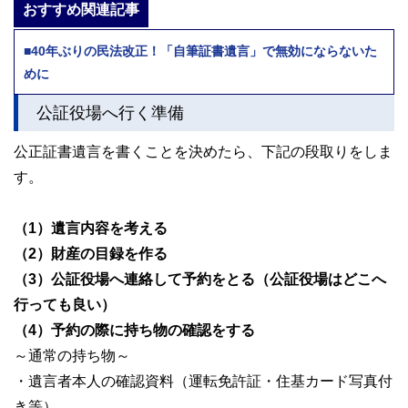
おすすめ関連記事
■40年ぶりの民法改正！「自筆証書遺言」で無効にならないた
めに
公証役場へ行く準備
公正証書遺言を書くことを決めたら、下記の段取りをしま
す。
（1）遺言内容を考える
（2）財産の目録を作る
（3）公証役場へ連絡して予約をとる（公証役場はどこへ
行っても良い）
（4）予約の際に持ち物の確認をする
～通常の持ち物～
・遺言者本人の確認資料（運転免許証・住基カード写真付
き等）