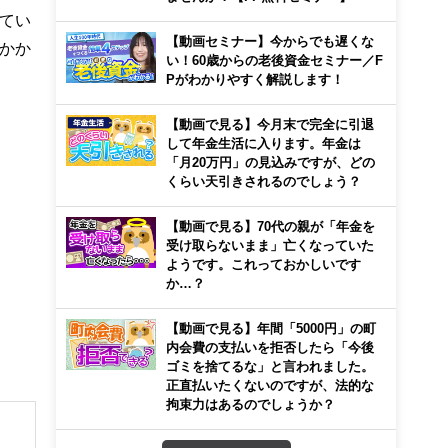
てい
【動画セミナー】今からでも遅くな
かか
い！60歳からの老後資金セミナー／F
Pがわかりやすく解説します！
【動画で見る】今月末で完全に引退
して年金生活に入ります。年金は
「月20万円」の見込みですが、どの
くらい天引きされるのでしょう？
【動画で見る】70代の親が「年金を
受け取らないまま」亡くなっていた
ようです。これっておかしいです
か…？
【動画で見る】年間「5000円」の町
内会費の支払いを拒否したら「今後
ゴミを捨てるな」と言われました。
正直払いたくないのですが、法的な
拘束力はあるのでしょうか？