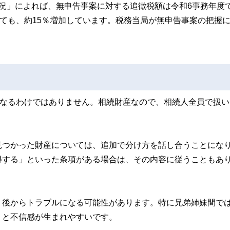
況」によれば、無申告事案に対する追徴税額は令和6事務年度で
べても、約15％増加しています。税務当局が無申告事案の把握
になるわけではありません。相続財産なので、相続人全員で扱い
見つかった財産については、追加で分け方を話し合うことにな
得する」といった条項がある場合は、その内容に従うこともあ
、後からトラブルになる可能性があります。特に兄弟姉妹間で
」と不信感が生まれやすいです。