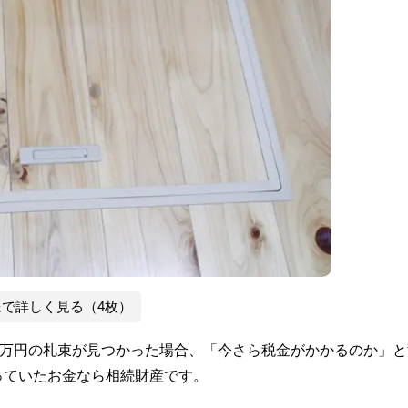
像で詳しく見る（4枚）
0万円の札束が見つかった場合、「今さら税金がかかるのか」と
っていたお金なら相続財産です。