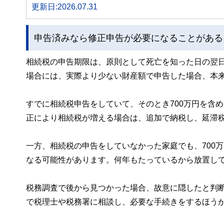
更新日:2026.07.31
申告済みなら修正申告が必要になることがある
相続税の申告期限は、原則として死亡を知った日の翌日
場合には、実際より少ない財産額で申告した場合、本
すでに相続税申告をしていて、そのとき700万円を含
正により相続税が増える場合は、追加で納税し、延滞
一方、相続税の申告をしていなかった家庭でも、700
なる可能性があります。何年もたっているから放置し
税務調査で後から見つかった場合、故意に隠したと判
で税理士や税務署に相談し、必要な手続きをするほう