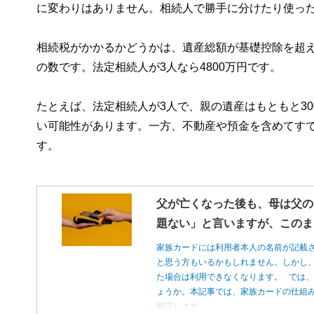
に変わりはありません。相続人で勝手に分けたり使っ
相続税がかかるかどうかは、遺産総額が基礎控除を超える
の数です。法定相続人が3人なら4800万円です。
たとえば、法定相続人が3人で、親の遺産はもともと300
い可能性があります。一方、不動産や預金を含めてすで
す。
父が亡くなった後も、母は父の
題ない」と言いますが、このま
家族カードには利用者本人の名前が記載
と思う方もいるかもしれません。しかし
た場合は利用できなくなります。 では
ょうか。本記事では、家族カードの仕組
解説します。