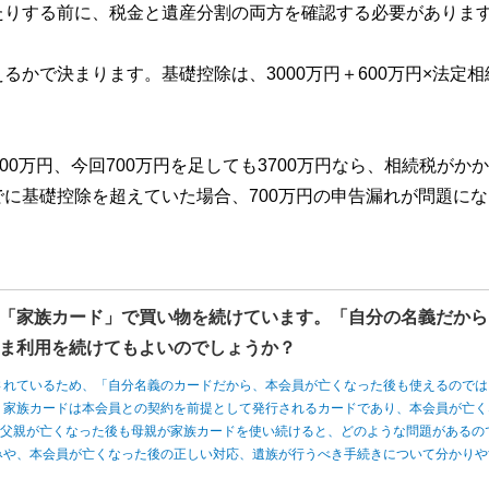
たりする前に、税金と遺産分割の両方を確認する必要がありま
かで決まります。基礎控除は、3000万円＋600万円×法定相
0万円、今回700万円を足しても3700万円なら、相続税がか
に基礎控除を超えていた場合、700万円の申告漏れが問題にな
「家族カード」で買い物を続けています。「自分の名義だから
ま利用を続けてもよいのでしょうか？
されているため、「自分名義のカードだから、本会員が亡くなった後も使えるのでは
、家族カードは本会員との契約を前提として発行されるカードであり、本会員が亡く
、父親が亡くなった後も母親が家族カードを使い続けると、どのような問題があるの
みや、本会員が亡くなった後の正しい対応、遺族が行うべき手続きについて分かりや