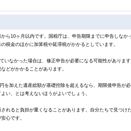
から10ヶ月以内です。国税庁は、申告期限までに申告しなか
来の税金のほかに加算税や延滞税がかかるとしています。
めていなかった場合は、修正申告が必要になる可能性があります
税などがかかることがあります。
万円を加えた遺産総額が基礎控除を超えるなら、期限後申告が必
てよい、とは考えないほうがよいでしょう。
断されると負担が重くなることがあります。自分たちで見つけ
が安心です。