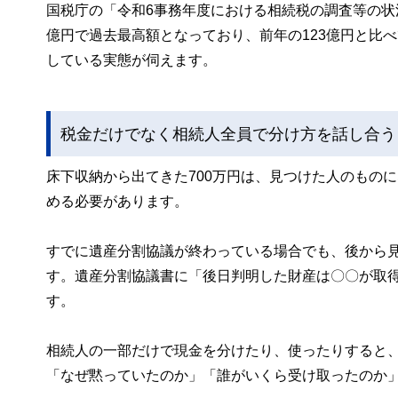
国税庁の「令和6事務年度における相続税の調査等の状
億円で過去最高額となっており、前年の123億円と比
している実態が伺えます。
税金だけでなく相続人全員で分け方を話し合う
床下収納から出てきた700万円は、見つけた人のもの
める必要があります。
すでに遺産分割協議が終わっている場合でも、後から
す。遺産分割協議書に「後日判明した財産は〇〇が取
す。
相続人の一部だけで現金を分けたり、使ったりすると
「なぜ黙っていたのか」「誰がいくら受け取ったのか