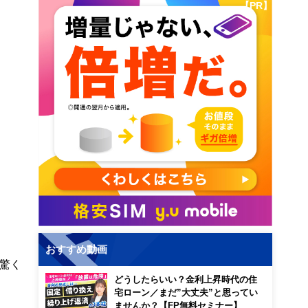
【PR】
おすすめ動画
驚く
どうしたらいい？金利上昇時代の住
宅ローン／まだ”大丈夫”と思ってい
ませんか？【FP無料セミナー】