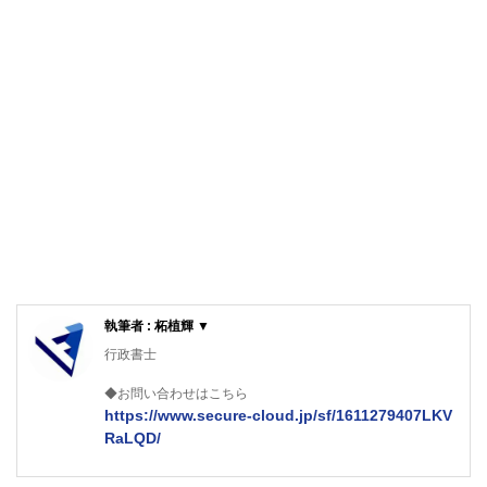
執筆者 : 柘植輝 ▼
行政書士
◆お問い合わせはこちら
https://www.secure-cloud.jp/sf/1611279407LKV
RaLQD/
２級ファイナンシャルプランナー