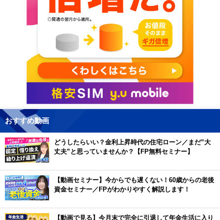
おすすめ動画
どうしたらいい？金利上昇時代の住宅ローン／まだ”大
丈夫”と思っていませんか？【FP無料セミナー】
【動画セミナー】今からでも遅くない！60歳からの老後
資金セミナー／FPがわかりやすく解説します！
【動画で見る】今月末で完全に引退して年金生活に入り