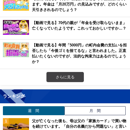
ます。年金は「月20万円」の見込みですが、どのくらい
天引きされるのでしょう？
【動画で見る】70代の親が「年金を受け取らないまま」
亡くなっていたようです。これっておかしいですか…？
【動画で見る】年間「5000円」の町内会費の支払いを拒
否したら「今後ゴミを捨てるな」と言われました。正直
払いたくないのですが、法的な拘束力はあるのでしょう
か？
さらに見る
ランキング
週 間
月 間
父が亡くなった後も、母は父の「家族カード」で買い物
を続けています。「自分の名義だから問題ない」と言い