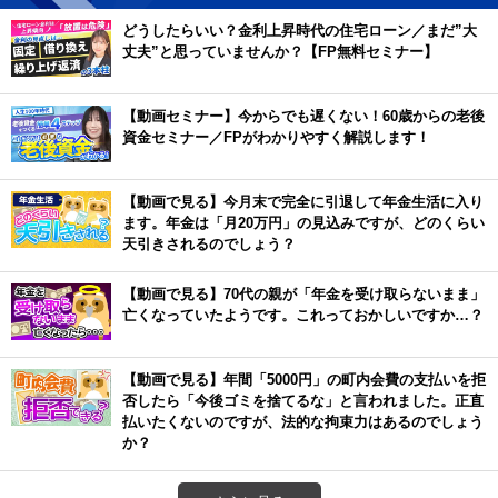
どうしたらいい？金利上昇時代の住宅ローン／まだ”大
丈夫”と思っていませんか？【FP無料セミナー】
【動画セミナー】今からでも遅くない！60歳からの老後
資金セミナー／FPがわかりやすく解説します！
【動画で見る】今月末で完全に引退して年金生活に入り
ます。年金は「月20万円」の見込みですが、どのくらい
天引きされるのでしょう？
【動画で見る】70代の親が「年金を受け取らないまま」
亡くなっていたようです。これっておかしいですか…？
【動画で見る】年間「5000円」の町内会費の支払いを拒
否したら「今後ゴミを捨てるな」と言われました。正直
払いたくないのですが、法的な拘束力はあるのでしょう
か？