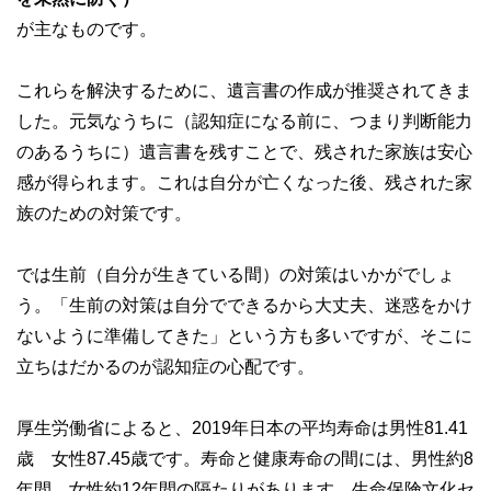
が主なものです。
これらを解決するために、遺言書の作成が推奨されてきま
した。元気なうちに（認知症になる前に、つまり判断能力
のあるうちに）遺言書を残すことで、残された家族は安心
感が得られます。これは自分が亡くなった後、残された家
族のための対策です。
では生前（自分が生きている間）の対策はいかがでしょ
う。「生前の対策は自分でできるから大丈夫、迷惑をかけ
ないように準備してきた」という方も多いですが、そこに
立ちはだかるのが認知症の心配です。
厚生労働省によると、2019年日本の平均寿命は男性81.41
歳 女性87.45歳です。寿命と健康寿命の間には、男性約8
年間、女性約12年間の隔たりがあります。生命保険文化セ