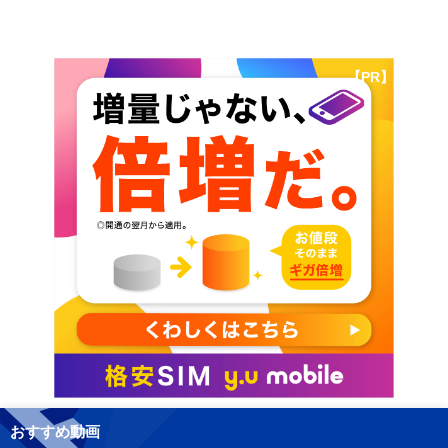
【PR】
おすすめ動画