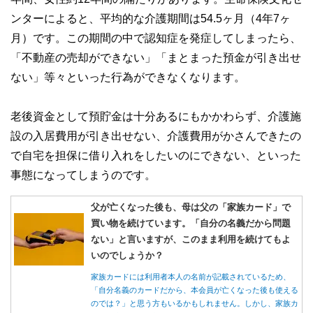
ンターによると、平均的な介護期間は54.5ヶ月（4年7ヶ
月）です。この期間の中で認知症を発症してしまったら、
「不動産の売却ができない」「まとまった預金が引き出せ
ない」等々といった行為ができなくなります。
老後資金として預貯金は十分あるにもかかわらず、介護施
設の入居費用が引き出せない、介護費用がかさんできたの
で自宅を担保に借り入れをしたいのにできない、といった
事態になってしまうのです。
父が亡くなった後も、母は父の「家族カード」で
買い物を続けています。「自分の名義だから問題
ない」と言いますが、このまま利用を続けてもよ
いのでしょうか？
家族カードには利用者本人の名前が記載されているため、
「自分名義のカードだから、本会員が亡くなった後も使える
のでは？」と思う方もいるかもしれません。しかし、家族カ