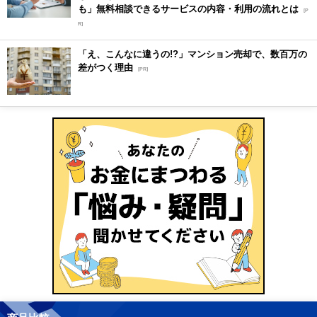
も」無料相談できるサービスの内容・利用の流れとは
[P
R]
「え、こんなに違うの!?」マンション売却で、数百万の
差がつく理由
[PR]