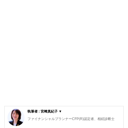
執筆者 : 宮﨑真紀子 ▼
ファイナンシャルプランナーCFP(R)認定者、相続診断士