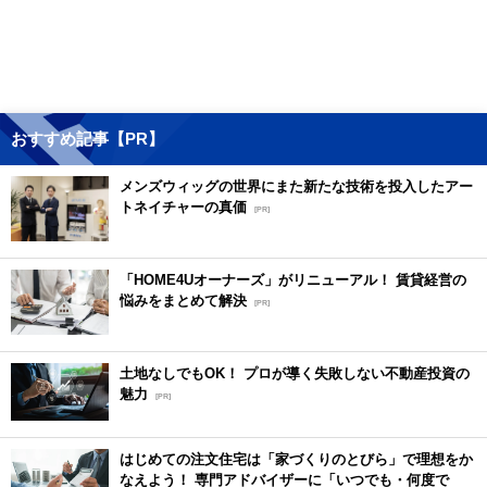
おすすめ記事【PR】
メンズウィッグの世界にまた新たな技術を投入したアー
トネイチャーの真価
[PR]
「HOME4Uオーナーズ」がリニューアル！ 賃貸経営の
悩みをまとめて解決
[PR]
土地なしでもOK！ プロが導く失敗しない不動産投資の
魅力
[PR]
はじめての注文住宅は「家づくりのとびら」で理想をか
なえよう！ 専門アドバイザーに「いつでも・何度で