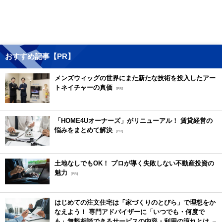
おすすめ記事【PR】
メンズウィッグの世界にまた新たな技術を投入したアー
トネイチャーの真価
[PR]
「HOME4Uオーナーズ」がリニューアル！ 賃貸経営の
悩みをまとめて解決
[PR]
土地なしでもOK！ プロが導く失敗しない不動産投資の
魅力
[PR]
はじめての注文住宅は「家づくりのとびら」で理想をか
なえよう！ 専門アドバイザーに「いつでも・何度で
も」無料相談できるサービスの内容・利用の流れとは