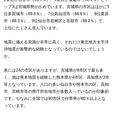
ップ3は宮城県勢が占めています。宮城県の市区はほかに5
位多賀城市（89.8％）、7位気仙沼市（88.6％）、8位栗原
市（88.3％）、9位仙台市若林区と名取市（88.2％）で、
上位にたくさん並んでいます。
地震に備える意識が非常に高く、それだけ東北地方太平洋
沖地震が衝撃的な経験となっているのではないでしょう
か。
表には24の市区がありますが、宮城県が9市区で最も多
く、他は熊本地震を経験した熊本県が4市区、高知県が3市
等となっています。人口の多い仙台市や熊本市の区、高知
市、宮崎市等の県庁所在地市が多数入っているのが印象的
です。ちなみに全国では90市区で付帯率が80％以上とな
っています。