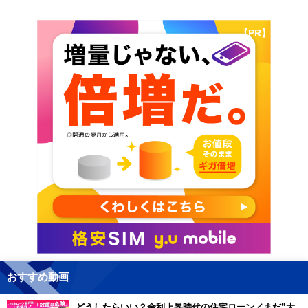
【PR】
おすすめ動画
どうしたらいい？金利上昇時代の住宅ローン／まだ”大