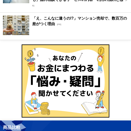
[P
R]
「え、こんなに違うの!?」マンション売却で、数百万の
差がつく理由
[PR]
商品比較