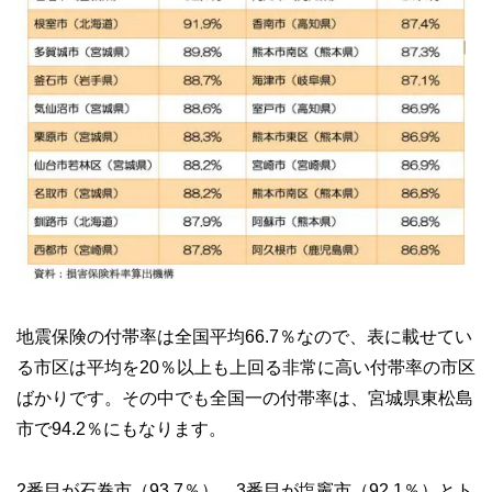
地震保険の付帯率は全国平均66.7％なので、表に載せてい
る市区は平均を20％以上も上回る非常に高い付帯率の市区
ばかりです。その中でも全国一の付帯率は、宮城県東松島
市で94.2％にもなります。
2番目が石巻市（93.7％）、3番目が塩竈市（92.1％）とト