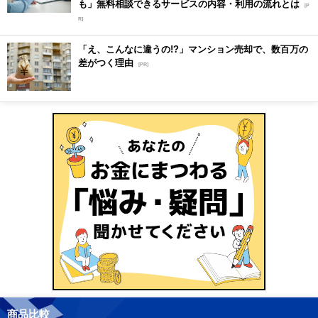
も」無料相談できるサービスの内容・利用の流れとは
[P
R]
「え、こんなに違うの!?」マンション売却で、数百万の
差がつく理由
[PR]
商品比較