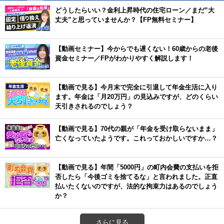
どうしたらいい？金利上昇時代の住宅ローン／まだ”大
丈夫”と思っていませんか？【FP無料セミナー】
【動画セミナー】今からでも遅くない！60歳からの老後
資金セミナー／FPがわかりやすく解説します！
【動画で見る】今月末で完全に引退して年金生活に入り
ます。年金は「月20万円」の見込みですが、どのくらい
天引きされるのでしょう？
【動画で見る】70代の親が「年金を受け取らないまま」
亡くなっていたようです。これっておかしいですか…？
【動画で見る】年間「5000円」の町内会費の支払いを拒
否したら「今後ゴミを捨てるな」と言われました。正直
払いたくないのですが、法的な拘束力はあるのでしょう
か？
さらに見る