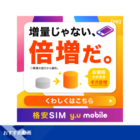
【PR】
おすすめ動画