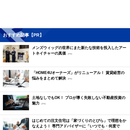
おすすめ記事【PR】
メンズウィッグの世界にまた新たな技術を投入したアー
トネイチャーの真価
[PR]
「HOME4Uオーナーズ」がリニューアル！ 賃貸経営の
悩みをまとめて解決
[PR]
土地なしでもOK！ プロが導く失敗しない不動産投資の
魅力
[PR]
はじめての注文住宅は「家づくりのとびら」で理想をか
なえよう！ 専門アドバイザーに「いつでも・何度で