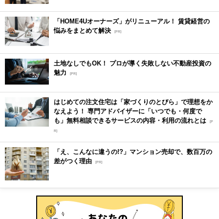
「HOME4Uオーナーズ」がリニューアル！ 賃貸経営の
悩みをまとめて解決
[PR]
土地なしでもOK！ プロが導く失敗しない不動産投資の
魅力
[PR]
はじめての注文住宅は「家づくりのとびら」で理想をか
なえよう！ 専門アドバイザーに「いつでも・何度で
も」無料相談できるサービスの内容・利用の流れとは
[P
R]
「え、こんなに違うの!?」マンション売却で、数百万の
差がつく理由
[PR]