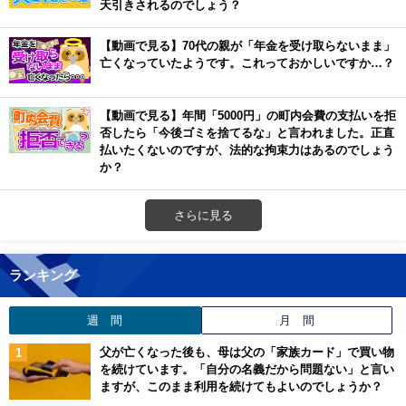
天引きされるのでしょう？
【動画で見る】70代の親が「年金を受け取らないまま」
亡くなっていたようです。これっておかしいですか…？
【動画で見る】年間「5000円」の町内会費の支払いを拒
否したら「今後ゴミを捨てるな」と言われました。正直
払いたくないのですが、法的な拘束力はあるのでしょう
か？
さらに見る
ランキング
週 間
月 間
父が亡くなった後も、母は父の「家族カード」で買い物
を続けています。「自分の名義だから問題ない」と言い
ますが、このまま利用を続けてもよいのでしょうか？