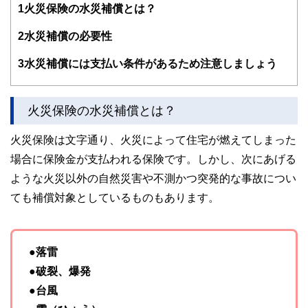
1
火災保険の水災補償とは？
2
水災補償の必要性
3
水災補償には支払い条件があるため注意しましょう
火災保険の水災補償とは？
火災保険は文字通り、火災によって住宅が燃えてしまった
場合に保険金が支払われる保険です。しかし、次にあげる
ような火災以外の自然災害や不測かつ突発的な事故につい
ても補償対象としているものもあります。
●落雷
●破裂、爆発
●台風