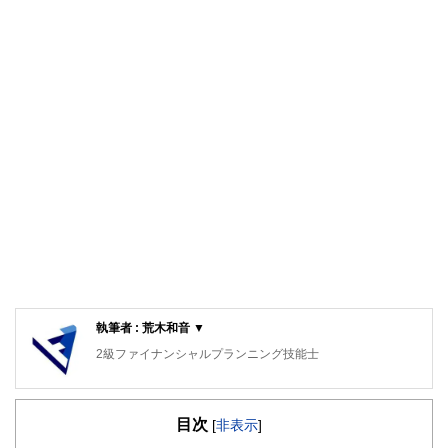
執筆者 : 荒木和音 ▼
2級ファイナンシャルプランニング技能士
目次
[
非表示
]