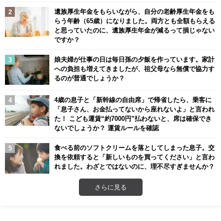
遺族厚生年金をもらいながら、自分の老齢厚生年金をも
らう年齢（65歳）になりました。両方とも全額もらえる
と思っていたのに、遺族厚生年金が減るって損じゃない
ですか？
娘夫婦が仕事の日は毎日孫の夕飯を作っています。家計
への負担も増えてきましたが、祖父母なら無償で協力す
るのが普通でしょうか？
4歳の息子と「新幹線の自由席」で帰省したら、乗客に
「息子さん、お金払ってないから座れないよ」と言われ
た！ こども運賃“約7000円”払わないと、席は確保でき
ないでしょうか？ 運賃ルールを確認
食べる前のソフトクリームを落としてしまった息子。交
換を依頼すると「新しいものを買ってください」と言わ
れました。わざとではないのに、理不尽すぎませんか？
さらに見る