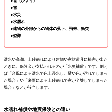
●雹（ひょう）
●雪
●水災
●水濡れ
●建物の外部からの物体の落下、飛来、衝突
●盗難
洪水や高潮、土砂崩れにより建物や家財道具に損害が出た
ときに、保険金が支払われるのが「水災補償」です。例え
ば「台風による洪水で床上浸水し、壁や床が汚れてしまっ
た場合」や「豪雨による土砂崩れで家が全壊してしまった
場合」などが該当します。
水濡れ補償や地震保険との違い